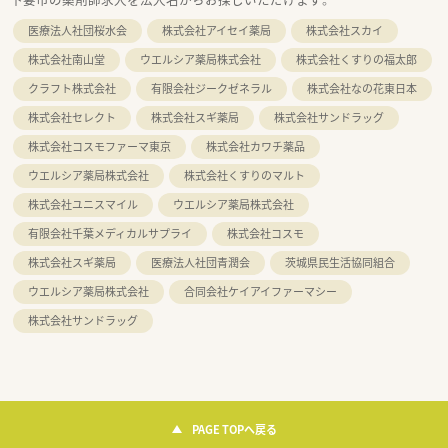
医療法人社団桜水会
株式会社アイセイ薬局
株式会社スカイ
株式会社南山堂
ウエルシア薬局株式会社
株式会社くすりの福太郎
クラフト株式会社
有限会社ジークゼネラル
株式会社なの花東日本
株式会社セレクト
株式会社スギ薬局
株式会社サンドラッグ
株式会社コスモファーマ東京
株式会社カワチ薬品
ウエルシア薬局株式会社
株式会社くすりのマルト
株式会社ユニスマイル
ウエルシア薬局株式会社
有限会社千葉メディカルサプライ
株式会社コスモ
株式会社スギ薬局
医療法人社団青潤会
茨城県民生活協同組合
ウエルシア薬局株式会社
合同会社ケイアイファーマシー
株式会社サンドラッグ
PAGE TOPへ戻る