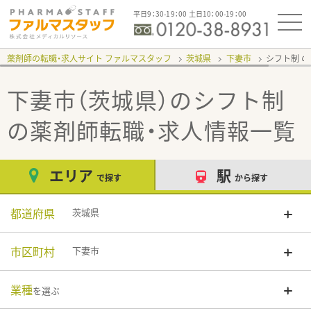
平日9：30-19：00 土日10：00-19：00
薬剤師の転職・求人サイト ファルマスタッフ
茨城県
下妻市
シフト制
下妻市（茨城県）のシフト制
の薬剤師転職・求人情報一覧
エリア
駅
で探す
から探す
都道府県
茨城県
市区町村
下妻市
業種
を選ぶ