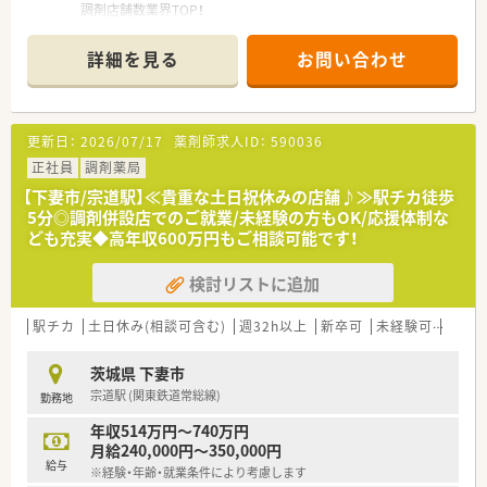
調剤店舗数業界TOP！
■店舗拡大に伴いキャリアアップできるポジションが多数あり！
頑張り次第で高給与も可能！
詳細を見る
お問い合わせ
■経験や勤務コースによりますが、経験の少ない方でも500万前
半スタートと業界TOP水準！
■職種や職域に合わせ、豊富な社内研修や外部組織と連携した研
修を用意されています
更新日：
2026/07/17
薬剤師求人ID：
590036
■薬剤師が中心の会社だからこそ活躍できるキャリアパスが多
種多様に用意されています。
正社員
調剤薬局
■店舗拡大に伴い、エリアマネジャーや営業部長等のマネジメン
【下妻市/宗道駅】≪貴重な土日祝休みの店舗♪≫駅チカ徒歩
トのポジションも増えます。
5分◎調剤併設店でのご就業/未経験の方もOK/応援体制な
■在宅や教育等の専門性を活かせるスペシャリストを目指すこ
ども充実◆高年収600万円もご相談可能です！
とも可能です。
■その他にも、管理部門や商品部門等の本社スタッフなど活動領
検討リストに追加
域は多種多様です。
■在宅実施店舗は年々増加しており、在宅医療へもしっかりと関
わる事ができます。
駅チカ
土日休み(相談可含む)
週32h以上
新卒可
未経験可
車通
■育児休暇は3歳まで取得が可能で、時短制度は小学5年生まで
時短勤務ができるよう変更予定です。
茨城県 下妻市
■年間休日が120日とワークライフバランスが整っています
宗道駅 (関東鉄道常総線)
勤務地
■日用品から常備薬まで、従業員割引制度など嬉しいメリットも
たくさんあります！
年収514万円～740万円
月給240,000円～350,000円
給与
※経験・年齢・就業条件により考慮します