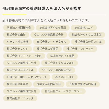
那珂郡東海村の薬剤師求人を法人名から探す
那珂郡東海村の薬剤師求人を法人名からお探しいただけます。
医療法人社団桜水会
株式会社アイセイ薬局
株式会社スカイ
株式会社南山堂
ウエルシア薬局株式会社
株式会社くすりの福太郎
クラフト株式会社
有限会社ジークゼネラル
株式会社なの花東日本
株式会社セレクト
株式会社スギ薬局
株式会社サンドラッグ
株式会社コスモファーマ東京
株式会社カワチ薬品
ウエルシア薬局株式会社
株式会社くすりのマルト
株式会社ユニスマイル
ウエルシア薬局株式会社
有限会社千葉メディカルサプライ
株式会社コスモ
株式会社スギ薬局
医療法人社団青潤会
茨城県民生活協同組合
ウエルシア薬局株式会社
合同会社ケイアイファーマシー
株式会社サンドラッグ