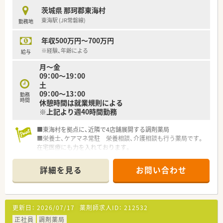
■進捗シートを使い、具体的な進み具合を確認しながら進めてい
茨城県 那珂郡東海村
きます。
東海駅 (JR常磐線)
勤務地
■必要に応じて、茨城県薬剤師会主催の「新任薬剤師研修会」や
「調剤報酬事務講習会」等に参加する機会もあります。
年収500万円～700万円
■基本的な業務はOJTによる研修がメインとなります。
※経験、年齢による
給与
≪こんな薬局です≫
月～金
■内科、胃腸科、皮膚科、小児科、アレルギー科が中心ですがレー
09：00～19：00
ザーなどの美容皮膚科も取り扱いがあります
土
■常時3～4名で100枚前後の処方箋を対応しています
09：00～13：00
勤務
■職員の皆さまはとても優しく穏やかで、スタッフ同士も患者様
時間
休憩時間は就業規則による
ともとても良い人間関係を築いています。離職者もしばらく出
※上記より週40時間勤務
ておりません。
■車社会のエリアですが、駅からも近く電車通勤も可能です。
■東海村を拠点に、近隣で4店舗展開する調剤薬局
■栄養士、ケアマネ常駐 栄養相談、介護相談も行う薬局です。
≪こんな方にお勧め≫
在宅医療にも力を入れております。
■医師、訪問看護師、施設スタッフやケアマネージャーと連携
■薬学生のインターンシップも行っており、ご経験の浅い方への
し、患者さまのご自宅や各種高齢者施設を訪問、お薬をお届け
指導・サポートもしっかりと行います。
し、薬剤管理、お薬に関するご説明やご相談に応じています。在
詳細を見る
お問い合わせ
宅へ積極的に取り組みたい方にお勧めです
■完成してしまっている大手企業とは違い、自分の意見が今後の
会社に影響を与えていくことがありえる会社です。現状維持よ
りも、自分で能動的に会社に貢献していきたい方にお勧めです
更新日：
2026/07/17
薬剤師求人ID：
212532
■ほぼ茨城県内で展開しており、県外への異動はほぼありませ
正社員
調剤薬局
ん。腰を据えて、地元の皆さんの健康サポートをしていきたい