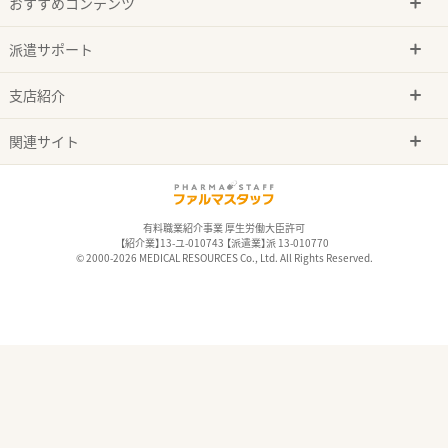
おすすめコンテンツ
派遣サポート
支店紹介
関連サイト
有料職業紹介事業 厚生労働大臣許可
【紹介業】13-ユ-010743 【派遣業】派 13-010770
© 2000-2026 MEDICAL RESOURCES Co., Ltd. All Rights Reserved.