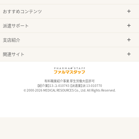
おすすめコンテンツ
派遣サポート
支店紹介
関連サイト
有料職業紹介事業 厚生労働大臣許可
【紹介業】13-ユ-010743 【派遣業】派 13-010770
© 2000-2026 MEDICAL RESOURCES Co., Ltd. All Rights Reserved.