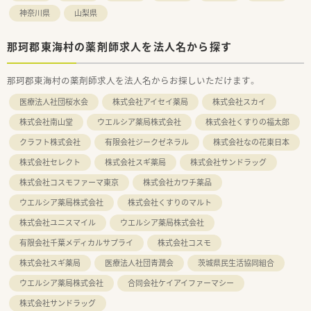
神奈川県
山梨県
那珂郡東海村の薬剤師求人を法人名から探す
那珂郡東海村の薬剤師求人を法人名からお探しいただけます。
医療法人社団桜水会
株式会社アイセイ薬局
株式会社スカイ
株式会社南山堂
ウエルシア薬局株式会社
株式会社くすりの福太郎
クラフト株式会社
有限会社ジークゼネラル
株式会社なの花東日本
株式会社セレクト
株式会社スギ薬局
株式会社サンドラッグ
株式会社コスモファーマ東京
株式会社カワチ薬品
ウエルシア薬局株式会社
株式会社くすりのマルト
株式会社ユニスマイル
ウエルシア薬局株式会社
有限会社千葉メディカルサプライ
株式会社コスモ
株式会社スギ薬局
医療法人社団青潤会
茨城県民生活協同組合
ウエルシア薬局株式会社
合同会社ケイアイファーマシー
株式会社サンドラッグ