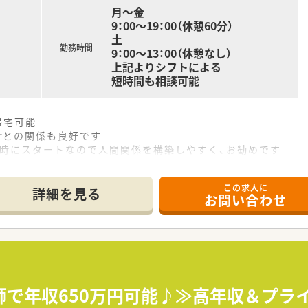
月～金
9：00～19：00（休憩60分）
土
勤務時間
9：00～13：00（休憩なし）
上記よりシフトによる
短時間も相談可能
帰宅可能
rとの関係も良好です
同時にスタートなので人間関係を構築しやすく、お勧めです
この求人に
詳細を見る
お問い合わせ
師で年収650万円可能♪≫高年収＆プラ