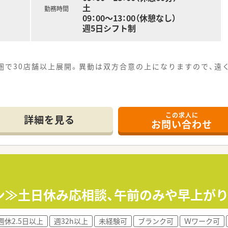
土
勤務時間
09：00～13：00（休憩なし）
週5日シフト制
圏で30店舗以上展開。異動は双方合意の上になりますので、遠
研修制度あり。それぞれの経験・スキル状況に合わせて着実にス
この求人に
詳細を見る
お問い合わせ
ン≫土日休み応相談、午前のみや早上が
週休2.5日以上
週32h以上
未経験可
ブランク可
Ｗワーク可