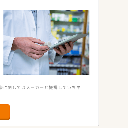
療に関してはメーカーと提携していち早