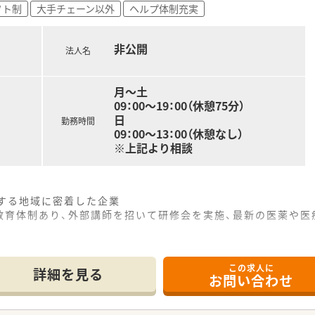
フト制
大手チェーン以外
ヘルプ体制充実
非公開
法人名
月～土
09：00～19：00（休憩75分）
日
勤務時間
09：00～13：00（休憩なし）
※上記より相談
開する地域に密着した企業
教育体制あり、外部講師を招いて研修会を実施、最新の医薬や医
、プライベートも充実できます
この求人に
詳細を見る
お問い合わせ