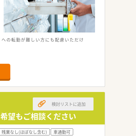
くへの転勤が難しい方にも配慮いただけ
キルアップできる体制があります。
検討リストに追加
り希望もご相談ください
残業なし(ほぼなし含む)
車通勤可