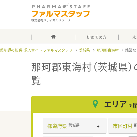
株式会社メディカルリソース
初めての方
求
薬剤師の転職・求人サイト ファルマスタッフ
茨城県
那珂郡東海村
残業な
那珂郡東海村（茨城県）
覧
エリア
で探
都道府県
市区町村
茨城県