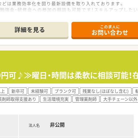
などは業務効率化を図り最新設備を取り入れております。
勉強会・研修会への参加の相談も可能です！スキルアップしたい
この求人に
詳細を見る
お問い合わせ
00円可♪≫曜日・時間は柔軟に相談可能！
以上
新卒可
未経験可
ブランク可
残業なし(ほぼなし含む)
薬剤師取得支援あり
生活環境充実
管理薬剤師
大手チェーン以外
非公開
法人名