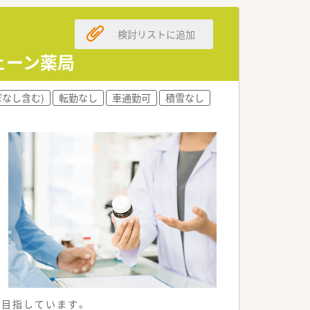
検討リストに追加
ェーン薬局
ぼなし含む)
転勤なし
車通勤可
積雪なし
を目指しています。