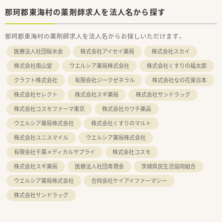
那珂郡東海村の薬剤師求人を法人名から探す
那珂郡東海村の薬剤師求人を法人名からお探しいただけます。
医療法人社団桜水会
株式会社アイセイ薬局
株式会社スカイ
株式会社南山堂
ウエルシア薬局株式会社
株式会社くすりの福太郎
クラフト株式会社
有限会社ジークゼネラル
株式会社なの花東日本
株式会社セレクト
株式会社スギ薬局
株式会社サンドラッグ
株式会社コスモファーマ東京
株式会社カワチ薬品
ウエルシア薬局株式会社
株式会社くすりのマルト
株式会社ユニスマイル
ウエルシア薬局株式会社
有限会社千葉メディカルサプライ
株式会社コスモ
株式会社スギ薬局
医療法人社団青潤会
茨城県民生活協同組合
ウエルシア薬局株式会社
合同会社ケイアイファーマシー
株式会社サンドラッグ