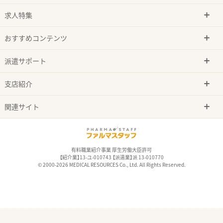
求人特集
おすすめコンテンツ
派遣サポート
支店紹介
関連サイト
有料職業紹介事業 厚生労働大臣許可
【紹介業】13-ユ-010743 【派遣業】派 13-010770
© 2000-2026 MEDICAL RESOURCES Co., Ltd. All Rights Reserved.