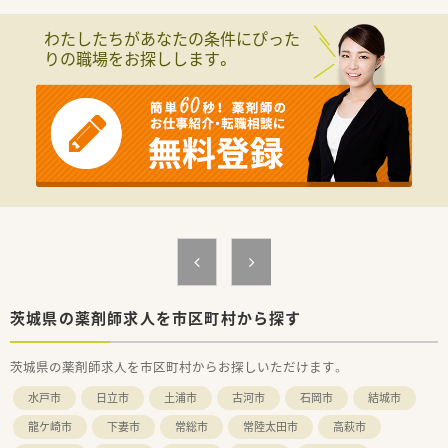
わたしたちがあなたの条件にぴった
りの職場をお探しします。
茨城県の薬剤師求人を市区町村から探す
茨城県の薬剤師求人を市区町村からお探しいただけます。
水戸市
日立市
土浦市
古河市
石岡市
結城市
龍ケ崎市
下妻市
常総市
常陸太田市
高萩市