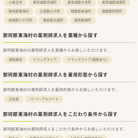
小美玉市
東茨城郡茨城町
東茨城郡大洗町
東茨城郡城里町
那珂郡東海村
久慈郡大子町
稲敷郡美浦村
稲敷郡阿見町
結城郡八千代町
猿島郡五霞町
猿島郡境町
那珂郡東海村の薬剤師求人を業種から探す
那珂郡東海村の薬剤師求人を業種からお探しいただけます。
調剤薬局
ドラッグストア
ドラッグストア(調剤あり)
那珂郡東海村の薬剤師求人を雇用形態から探す
那珂郡東海村の薬剤師求人を雇用形態からお探しいただけます。
正社員
パート・アルバイト
那珂郡東海村の薬剤師求人をこだわり条件から探す
那珂郡東海村の薬剤師求人をこだわり条件からお探しいただけます。