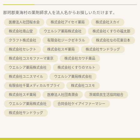
那珂郡東海村の薬剤師求人を法人名からお探しいただけます。
医療法人社団桜水会
株式会社アイセイ薬局
株式会社スカイ
株式会社南山堂
ウエルシア薬局株式会社
株式会社くすりの福太郎
クラフト株式会社
有限会社ジークゼネラル
株式会社なの花東日本
株式会社セレクト
株式会社スギ薬局
株式会社サンドラッグ
株式会社コスモファーマ東京
株式会社カワチ薬品
ウエルシア薬局株式会社
株式会社くすりのマルト
株式会社ユニスマイル
ウエルシア薬局株式会社
有限会社千葉メディカルサプライ
株式会社コスモ
株式会社スギ薬局
医療法人社団青潤会
茨城県民生活協同組合
ウエルシア薬局株式会社
合同会社ケイアイファーマシー
株式会社サンドラッグ