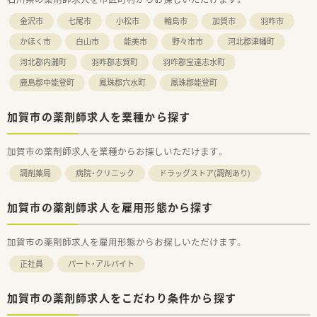
金沢市
七尾市
小松市
輪島市
加賀市
羽咋市
かほく市
白山市
能美市
野々市市
河北郡津幡町
河北郡内灘町
羽咋郡志賀町
羽咋郡宝達志水町
鹿島郡中能登町
鳳珠郡穴水町
鳳珠郡能登町
加賀市の薬剤師求人を業種から探す
加賀市の薬剤師求人を業種からお探しいただけます。
調剤薬局
病院・クリニック
ドラッグストア(調剤あり)
加賀市の薬剤師求人を雇用形態から探す
加賀市の薬剤師求人を雇用形態からお探しいただけます。
正社員
パート・アルバイト
加賀市の薬剤師求人をこだわり条件から探す