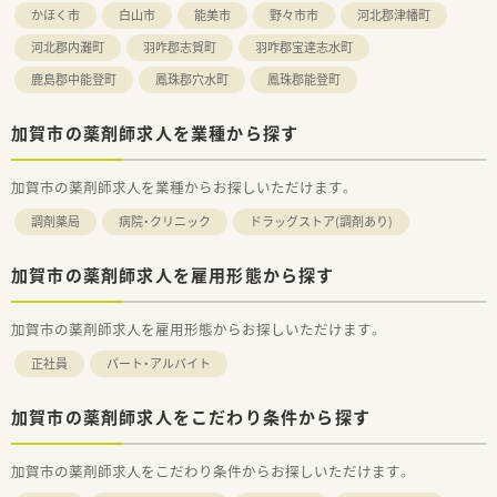
かほく市
白山市
能美市
野々市市
河北郡津幡町
河北郡内灘町
羽咋郡志賀町
羽咋郡宝達志水町
鹿島郡中能登町
鳳珠郡穴水町
鳳珠郡能登町
加賀市の薬剤師求人を業種から探す
加賀市の薬剤師求人を業種からお探しいただけます。
調剤薬局
病院・クリニック
ドラッグストア(調剤あり)
加賀市の薬剤師求人を雇用形態から探す
加賀市の薬剤師求人を雇用形態からお探しいただけます。
正社員
パート・アルバイト
加賀市の薬剤師求人をこだわり条件から探す
加賀市の薬剤師求人をこだわり条件からお探しいただけます。