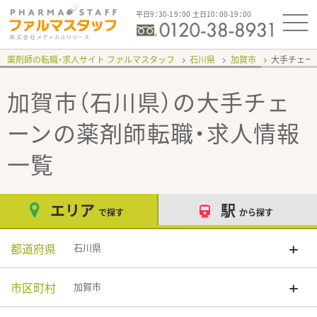
平日9：30-19：00 土日10：00-19：00
薬剤師の転職・求人サイト ファルマスタッフ
石川県
加賀市
大手チェー
加賀市（石川県）の大手チェ
ーン
の薬剤師転職・求人情報
一覧
エリア
駅
で探す
から探す
都道府県
石川県
市区町村
加賀市