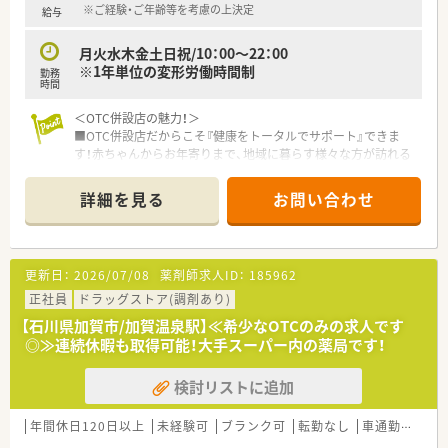
※ご経験・ご年齢等を考慮の上決定
給与
月火水木金土日祝/10：00～22：00
※1年単位の変形労働時間制
勤務
時間
＜OTC併設店の魅力！＞
■OTC併設店だからこそ『健康をトータルでサポート』できま
す！赤ちゃんからお年寄りまで、地域に暮らす様々な方が訪れる
場所なので、健康相談を通じて、カウンセリング力を身につけら
れる環境です。
詳細を見る
お問い合わせ
■年中無休の店舗です。大型スーパーの中に入っているので、休
憩中やお仕事終わりにお買い物もできます♪
＜プライベートも充実できる環境です＞
更新日：
2026/07/08
薬剤師求人ID：
185962
年間休日は120～125日ございます！長期連休もほぼ全員が取得
しており、最大20日間（1～4回分割）の取得が可能！プライベート
正社員
ドラッグストア(調剤あり)
な時間を十分に確保できます。
【石川県加賀市/加賀温泉駅】≪希少なOTCのみの求人です
◎≫連続休暇も取得可能！大手スーパー内の薬局です！
＜育児サポート体制も整っています＞
育児休業は最大3年間の取得が可能です！育児休職からの復帰率
検討リストに追加
は「98.6％」と高水準！
育児時短勤務は、最大3時間の時間短縮する事ができ、お子様が
小学校卒業する迄取得が可能です。
年間休日120日以上
未経験可
ブランク可
転勤なし
車通勤可
高給