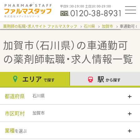
平日9：30-19：00 土日10：00-19：00
薬剤師の転職・求人サイト ファルマスタッフ
石川県
加賀市
車通勤可
加賀市（石川県）の車通勤可
の薬剤師転職・求人情報一覧
エリア
駅
で探す
から探す
都道府県
石川県
市区町村
加賀市
業種
を選ぶ