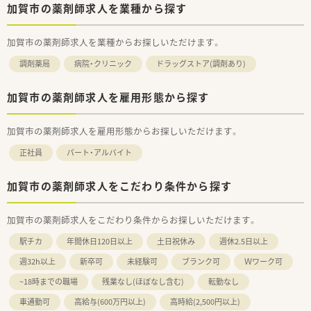
加賀市の薬剤師求人を業種から探す
加賀市の薬剤師求人を業種からお探しいただけます。
調剤薬局
病院・クリニック
ドラッグストア(調剤あり)
加賀市の薬剤師求人を雇用形態から探す
加賀市の薬剤師求人を雇用形態からお探しいただけます。
正社員
パート・アルバイト
加賀市の薬剤師求人をこだわり条件から探す
加賀市の薬剤師求人をこだわり条件からお探しいただけます。
駅チカ
年間休日120日以上
土日祝休み
週休2.5日以上
週32h以上
新卒可
未経験可
ブランク可
Ｗワーク可
~18時までの職場
残業なし(ほぼなし含む)
転勤なし
車通勤可
高給与(600万円以上)
高時給(2,500円以上)