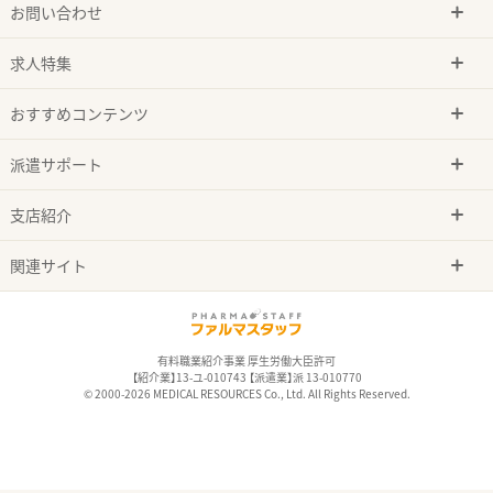
お問い合わせ
求人特集
おすすめコンテンツ
派遣サポート
支店紹介
関連サイト
有料職業紹介事業 厚生労働大臣許可
【紹介業】13-ユ-010743 【派遣業】派 13-010770
© 2000-2026 MEDICAL RESOURCES Co., Ltd. All Rights Reserved.