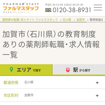
平日9：30-19：00 土日10：00-19：00
薬剤師の転職・求人サイト ファルマスタッフ
石川県
加賀市
教育制度あ
加賀市（石川県）の教育制度
あり
の薬剤師転職・求人情報
一覧
エリア
駅
で探す
から探す
都道府県
石川県
市区町村
加賀市