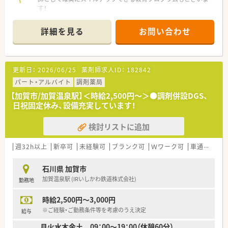
す！
詳細を見る
お問い合わせ
更新日：
2026/06/25
薬剤師求人ID：
182842
パート・アルバイト
調剤薬局
【加賀市/加賀温泉駅】＜時給2,500円～＞●調剤併設DGS、
日祝固定休み、設備充実しています！
検討リストに追加
週32h以上
新卒可
未経験可
ブランク可
Ｗワーク可
車通勤可
石川県 加賀市
加賀温泉駅 (IRいしかわ鉄道株式会社)
勤務地
時給2,500円～3,000円
※ご経験・ご勤務条件等を考慮のうえ決定
給与
月火水木金土 09：00～19：00（休憩60分）