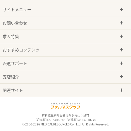
サイトメニュー
お問い合わせ
求人特集
おすすめコンテンツ
派遣サポート
支店紹介
関連サイト
有料職業紹介事業 厚生労働大臣許可
【紹介業】13-ユ-010743 【派遣業】派 13-010770
© 2000-2026 MEDICAL RESOURCES Co., Ltd. All Rights Reserved.