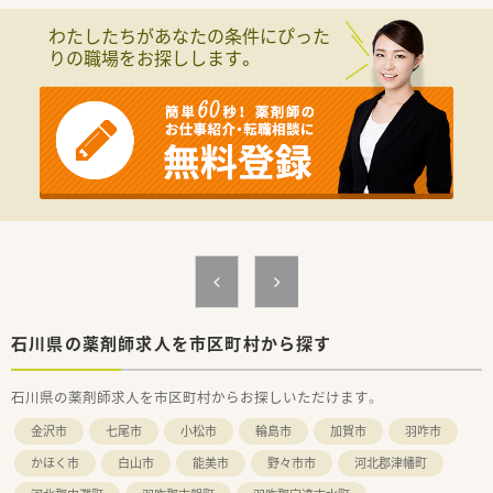
わたしたちがあなたの条件にぴった
りの職場をお探しします。
石川県の薬剤師求人を市区町村から探す
石川県の薬剤師求人を市区町村からお探しいただけます。
金沢市
七尾市
小松市
輪島市
加賀市
羽咋市
かほく市
白山市
能美市
野々市市
河北郡津幡町