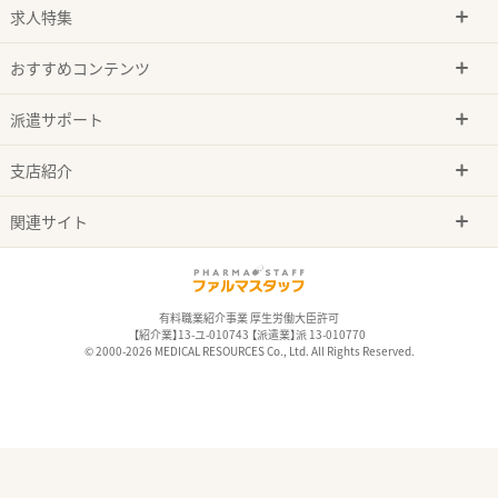
求人特集
おすすめコンテンツ
派遣サポート
支店紹介
関連サイト
有料職業紹介事業 厚生労働大臣許可
【紹介業】13-ユ-010743 【派遣業】派 13-010770
© 2000-2026 MEDICAL RESOURCES Co., Ltd. All Rights Reserved.