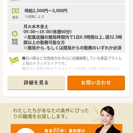
時給2,500円～3,000円
※経験による
給与
月火水木金土
09：00～19：00（休憩60分）
※配属店舗の開局時間内で1日6.5時間以上、週32.5時
勤務
間以上の勤務可能な方
時間
※開局から、もしくは閉局からの勤務のいずれか必須
■石川県など北陸地方を中心に店舗展開している東証プライム
上場のドラッグストアです。
■県内に複数店舗ありますので、お気軽にお問い合わせ下さい。
■研修制度やサポート体制が整っていますので、
未経験の方やブランクのある方でも安心して就業いただけま
詳細を見る
お問い合わせ
す。
わたしたちがあなたの条件にぴった
りの職場をお探しします。