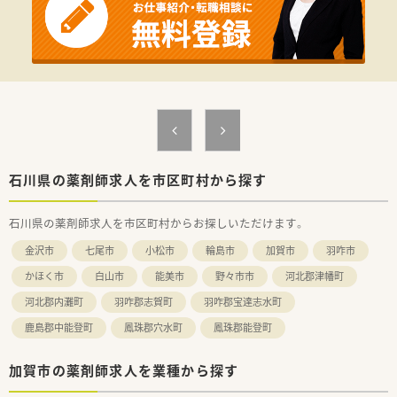
石川県の薬剤師求人を市区町村から探す
石川県の薬剤師求人を市区町村からお探しいただけます。
金沢市
七尾市
小松市
輪島市
加賀市
羽咋市
かほく市
白山市
能美市
野々市市
河北郡津幡町
河北郡内灘町
羽咋郡志賀町
羽咋郡宝達志水町
鹿島郡中能登町
鳳珠郡穴水町
鳳珠郡能登町
加賀市の薬剤師求人を業種から探す