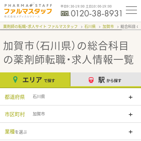
平日9：30-19：00 土日10：00-19：00
薬剤師の転職・求人サイト ファルマスタッフ
石川県
加賀市
総合科目
加賀市（石川県）の総合科目
の薬剤師転職・求人情報一覧
エリア
駅
で探す
から探す
都道府県
石川県
市区町村
加賀市
業種
を選ぶ