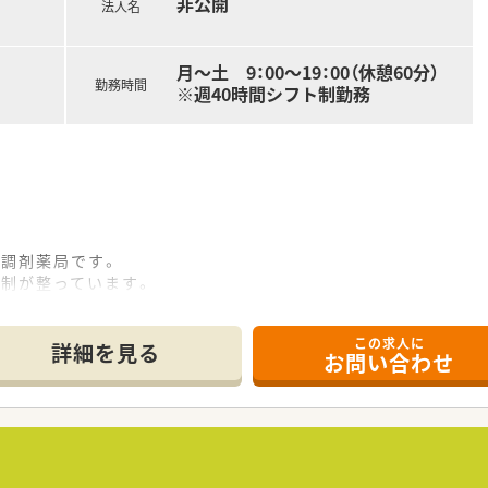
非公開
法人名
月～土 9：00～19：00（休憩60分）
勤務時間
※週40時間シフト制勤務
る調剤薬局です。
制が整っています。
囲気もとても良いです♪
この求人に
詳細を見る
お問い合わせ