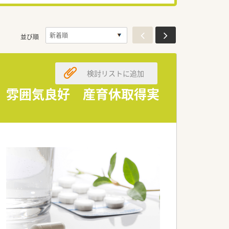
並び順
検討リストに追加
ン 雰囲気良好 産育休取得実