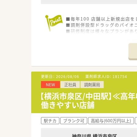
■毎年100 店舗以上新規出店
■調剤併設型ドラッグのパイオニ
■研修制度は様々なプランがあ
■店舗で活躍する従業員、社外
されています
■総合薬剤師・調剤薬剤師（土日
■調剤併設型だけでなく「医療モ
■在宅医療にも積極的取り組んで
■「プラチナくるみん認定企業」
います
更新日：
2026/08/06
薬剤師求人ID：
181754
■充実した研修制度、人事制度、
NEW
正社員
調剤薬局
【横浜市泉区/中田駅】≪高
働きやすい店舗
駅チカ
ブランク可
高給与(600万円以上)
神奈川県 横浜市泉区