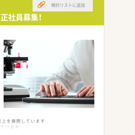
検討リストに追加
の正社員募集！
舗以上を展開しています
れています
て様々な活躍ができるフィールドを用意