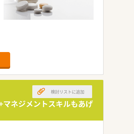
ます◎
検討リストに追加
+マネジメントスキルもあげ