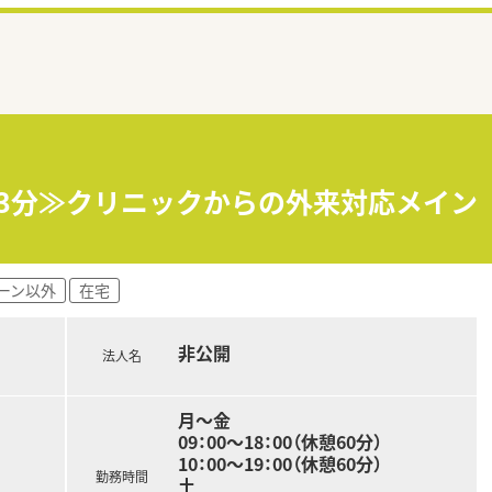
歩3分≫クリニックからの外来対応メイ
ーン以外
在宅
非公開
法人名
月～金
09：00～18：00（休憩60分）
10：00～19：00（休憩60分）
勤務時間
土