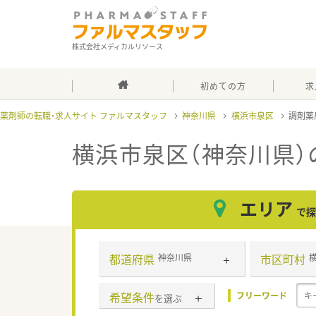
株式会社メディカルリソース
初めての方
求
薬剤師の転職・求人サイト ファルマスタッフ
神奈川県
横浜市泉区
調剤薬
横浜市泉区（神奈川県）
エリア
で探
都道府県
市区町村
神奈川県
希望条件
フリーワード
を選ぶ