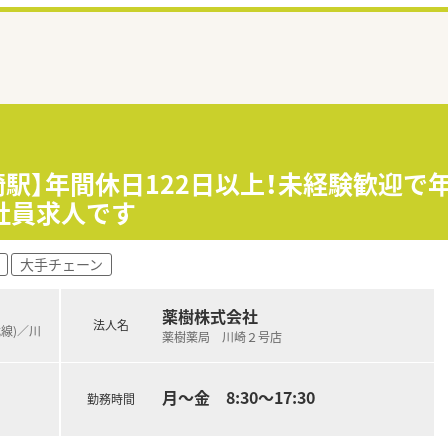
駅】年間休日122日以上！未経験歓迎で年
社員求人です
大手チェーン
薬樹株式会社
法人名
武線)／川
薬樹薬局 川崎２号店
月～金 8:30～17:30
勤務時間