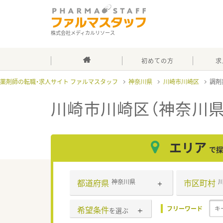
株式会社メディカルリソース
初めての方
求
薬剤師の転職・求人サイト ファルマスタッフ
神奈川県
川崎市川崎区
調剤
川崎市川崎区（神奈川県
エリア
で探
都道府県
市区町村
神奈川県
希望条件
フリーワード
を選ぶ