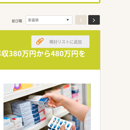
並び順
検討リストに追加
収380万円から480万円を