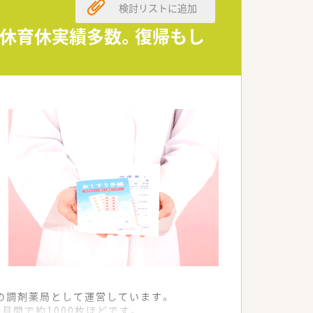
検討リストに追加
産休育休実績多数。復帰もし
の調剤薬局として運営しています。
月間で約1000枚ほどです。