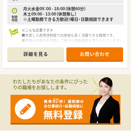
月火水金09：00 - 18:00（休憩60分）
木土09:00 - 13:00（休憩無し）
勤務
※土曜勤務できる方歓迎！曜日・日数相談できます
時間
≪こんな企業です≫
■充実した産育休制度で出産後も長く活躍できる職場です。
■業務の効率化を目指して様々な最新機器を取り入れています！
■教育制度も整っているので未経験やブランクのある方でも安
心して就業いただけます。
詳細を見る
お問い合わせ
わたしたちがあなたの条件にぴった
りの職場をお探しします。