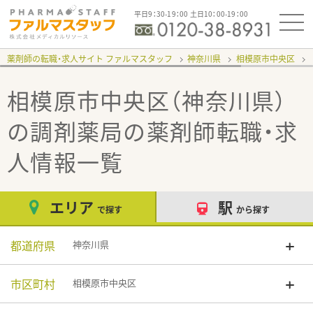
平日9：30-19：00 土日10：00-19：00
薬剤師の転職・求人サイト ファルマスタッフ
神奈川県
相模原市中央区
相模原市中央区（神奈川県）
の調剤薬局
の薬剤師転職・求
人情報一覧
エリア
駅
で探す
から探す
都道府県
神奈川県
市区町村
相模原市中央区