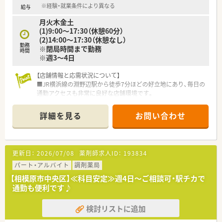
■皮膚科をメインとした処方箋の調剤や鑑査、患者様への丁寧な
※経験・就業条件により異なる
給与
服薬指導などの業務全般を担います。
月火木金土
■AI薬歴の活用により記録業務の負担が軽減されており、薬剤師
(1)9:00～17:30（休憩60分）
本来の仕事である対人業務に集中します。
(2)14:00～17:30（休憩なし）
■今後本格化する在宅業務に向けた準備や、オンライン服薬指導
勤務
※閉局時間まで勤務
の仕組み作りにも携わることが可能です。
時間
※週3～4日
【店舗情報と応需状況について】
■JR横浜線の淵野辺駅から徒歩7分ほどの好立地にあり、毎日の
通勤アクセスも非常に良好な店舗環境です。
■耳鼻科を中心に処方箋を応需しており、幅広い経験が積めま
す。
詳細を見る
お問い合わせ
■1日あたりの処方箋応需枚数は40から50枚程度となっており、
落ち着いて患者様と向き合えるペースです。
【職場環境と雰囲気】
更新日：
2026/07/08
薬剤師求人ID：
193834
■代表が現場の意見を尊重してくれる風土があるため、スタッフ
同士のコミュニケーションが活発で風通しが良いです。
パート・アルバイト
調剤薬局
■現在、正社員1名とパート2名の薬剤師が在籍しており、少人数
【相模原市中央区】≪科目安定≫週4日～ご相談可・駅チカで
ならではのアットホームな雰囲気があります。
通勤も便利です♪
■地域にお住まいの幅広い年齢層の患者様が来局されるため、温
かみのある丁寧な接遇が自然と身につく環境です。
検討リストに追加
【こんな方が活躍中】