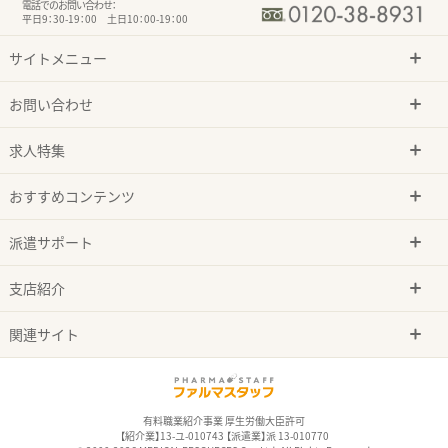
電話でのお問い合わせ：
平日9：30-19：00 土日10：00-19：00
サイトメニュー
お問い合わせ
求人特集
おすすめコンテンツ
派遣サポート
支店紹介
関連サイト
有料職業紹介事業 厚生労働大臣許可
【紹介業】13-ユ-010743 【派遣業】派 13-010770