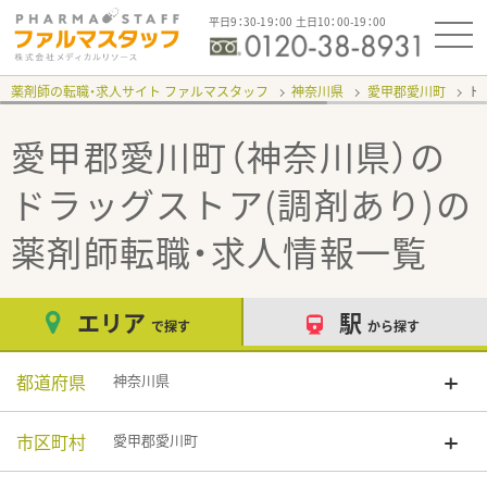
平日9：30-19：00 土日10：00-19：00
薬剤師の転職・求人サイト ファルマスタッフ
神奈川県
愛甲郡愛川町
ド
愛甲郡愛川町（神奈川県）の
ドラッグストア(調剤あり)
の
薬剤師転職・求人情報一覧
エリア
駅
で探す
から探す
都道府県
神奈川県
市区町村
愛甲郡愛川町