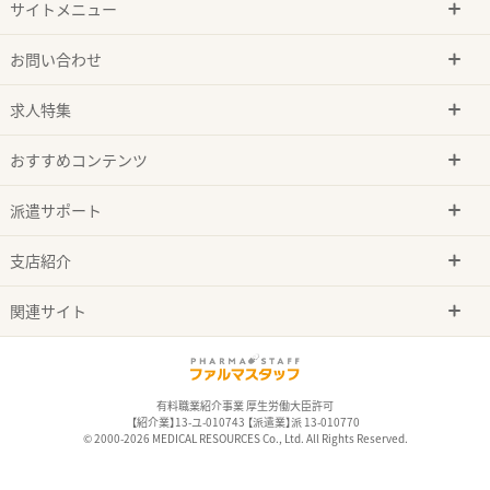
サイトメニュー
お問い合わせ
求人特集
おすすめコンテンツ
派遣サポート
支店紹介
関連サイト
有料職業紹介事業 厚生労働大臣許可
【紹介業】13-ユ-010743 【派遣業】派 13-010770
© 2000-2026 MEDICAL RESOURCES Co., Ltd. All Rights Reserved.