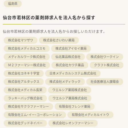
福島県
仙台市若林区の薬剤師求人を法人名から探す
仙台市若林区の薬剤師求人を法人名からお探しいただけます。
株式会社マツザワ
株式会社さいわい薬局
株式会社メディカルコスモ
株式会社アイセイ薬局
メディカルワーク株式会社
仙北薬品株式会社
株式会社ワークイン
Ｍ２ファーマシー株式会社
株式会社カワチ薬品
クラフト株式会社
株式会社ヨネキ十字堂
日本メディカルシステム株式会社
株式会社アルタックス
株式会社メディラック
社会医療法人康陽会
株式会社メディカル長栄
ウエルシア薬局株式会社
ラッキーバッグ株式会社
ウエルシア薬局株式会社
株式会社サクラファーマシー
有限会社フレンド薬局
有限会社エム・イー・コーポレーション
有限会社メディカルイトウ
株式会社グッドネイバー
株式会社レオンファーマシー