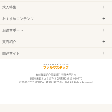
求人特集
おすすめコンテンツ
派遣サポート
支店紹介
関連サイト
有料職業紹介事業 厚生労働大臣許可
【紹介業】13-ユ-010743 【派遣業】派 13-010770
© 2000-2026 MEDICAL RESOURCES Co., Ltd. All Rights Reserved.