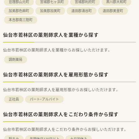
亘理郡山元町
宮城郡七ヶ浜町
宮城郡利府町
黒川郡大和町
加美郡色麻町
加美郡加美町
遠田郡涌谷町
遠田郡美里町
本吉郡南三陸町
仙台市若林区の薬剤師求人を業種から探す
仙台市若林区の薬剤師求人を業種からお探しいただけます。
調剤薬局
仙台市若林区の薬剤師求人を雇用形態から探す
仙台市若林区の薬剤師求人を雇用形態からお探しいただけます。
正社員
パート・アルバイト
仙台市若林区の薬剤師求人をこだわり条件から探す
仙台市若林区の薬剤師求人をこだわり条件からお探しいただけます。
駅チカ
年間休日120日以上
土日祝休み