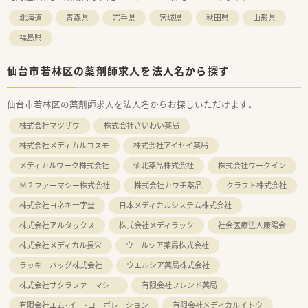
北海道
青森県
岩手県
宮城県
秋田県
山形県
福島県
仙台市若林区の薬剤師求人を法人名から探す
仙台市若林区の薬剤師求人を法人名からお探しいただけます。
株式会社マツザワ
株式会社さいわい薬局
株式会社メディカルコスモ
株式会社アイセイ薬局
メディカルワーク株式会社
仙北薬品株式会社
株式会社ワークイン
Ｍ２ファーマシー株式会社
株式会社カワチ薬品
クラフト株式会社
株式会社ヨネキ十字堂
日本メディカルシステム株式会社
株式会社アルタックス
株式会社メディラック
社会医療法人康陽会
株式会社メディカル長栄
ウエルシア薬局株式会社
ラッキーバッグ株式会社
ウエルシア薬局株式会社
株式会社サクラファーマシー
有限会社フレンド薬局
有限会社エム・イー・コーポレーション
有限会社メディカルイトウ