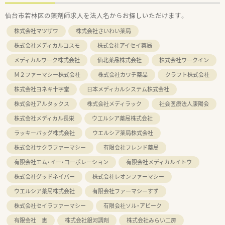
仙台市若林区の薬剤師求人を法人名からお探しいただけます。
株式会社マツザワ
株式会社さいわい薬局
株式会社メディカルコスモ
株式会社アイセイ薬局
メディカルワーク株式会社
仙北薬品株式会社
株式会社ワークイン
Ｍ２ファーマシー株式会社
株式会社カワチ薬品
クラフト株式会社
株式会社ヨネキ十字堂
日本メディカルシステム株式会社
株式会社アルタックス
株式会社メディラック
社会医療法人康陽会
株式会社メディカル長栄
ウエルシア薬局株式会社
ラッキーバッグ株式会社
ウエルシア薬局株式会社
株式会社サクラファーマシー
有限会社フレンド薬局
有限会社エム・イー・コーポレーション
有限会社メディカルイトウ
株式会社グッドネイバー
株式会社レオンファーマシー
ウエルシア薬局株式会社
有限会社ファーマシーすず
株式会社セイラファーマシー
有限会社ソル・アビーク
有限会社 恵
株式会社銀河調剤
株式会社みらい工房