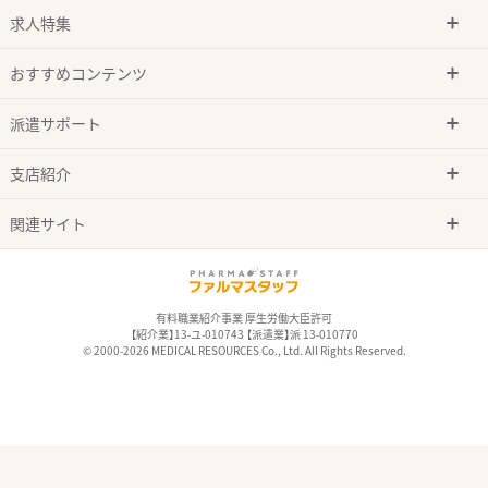
求人特集
おすすめコンテンツ
派遣サポート
支店紹介
関連サイト
有料職業紹介事業 厚生労働大臣許可
【紹介業】13-ユ-010743 【派遣業】派 13-010770
© 2000-2026 MEDICAL RESOURCES Co., Ltd. All Rights Reserved.