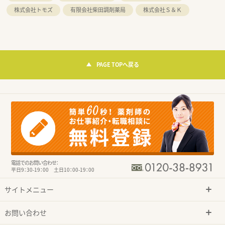
株式会社トモズ
有限会社柴田調剤薬局
株式会社Ｓ＆Ｋ
PAGE TOPへ戻る
電話でのお問い合わせ：
平日9：30-19：00 土日10：00-19：00
サイトメニュー
お問い合わせ