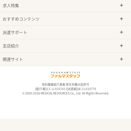
求人特集
おすすめコンテンツ
派遣サポート
支店紹介
関連サイト
有料職業紹介事業 厚生労働大臣許可
【紹介業】13-ユ-010743 【派遣業】派 13-010770
© 2000-2026 MEDICAL RESOURCES Co., Ltd. All Rights Reserved.