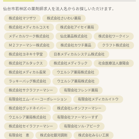
仙台市若林区の薬剤師求人を法人名からお探しいただけます。
株式会社マツザワ
株式会社さいわい薬局
株式会社メディカルコスモ
株式会社アイセイ薬局
メディカルワーク株式会社
仙北薬品株式会社
株式会社ワークイン
Ｍ２ファーマシー株式会社
株式会社カワチ薬品
クラフト株式会社
株式会社ヨネキ十字堂
日本メディカルシステム株式会社
株式会社アルタックス
株式会社メディラック
社会医療法人康陽会
株式会社メディカル長栄
ウエルシア薬局株式会社
ラッキーバッグ株式会社
ウエルシア薬局株式会社
株式会社サクラファーマシー
有限会社フレンド薬局
有限会社エム・イー・コーポレーション
有限会社メディカルイトウ
株式会社グッドネイバー
株式会社レオンファーマシー
ウエルシア薬局株式会社
有限会社ファーマシーすず
株式会社セイラファーマシー
有限会社ソル・アビーク
有限会社 恵
株式会社銀河調剤
株式会社みらい工房