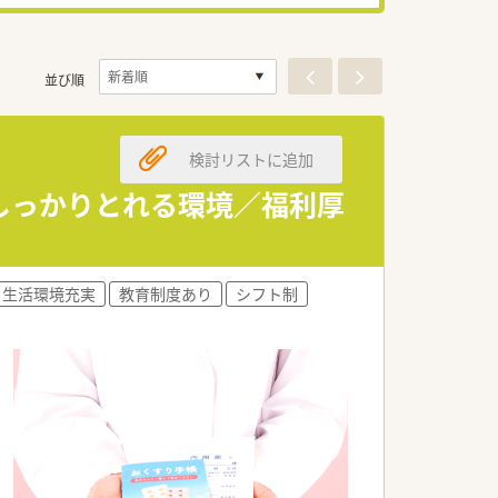
並び順
検討リストに追加
がしっかりとれる環境／福利厚
◎
生活環境充実
教育制度あり
シフト制