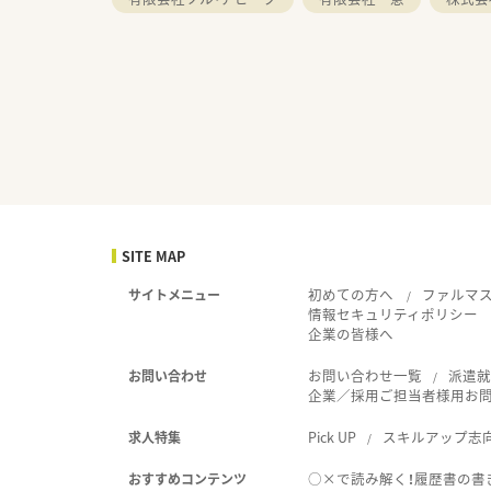
SITE MAP
初めての方へ
ファルマ
サイトメニュー
情報セキュリティポリシー
企業の皆様へ
お問い合わせ一覧
派遣
お問い合わせ
企業／採用ご担当者様用お
Pick UP
スキルアップ志
求人特集
○×で読み解く！履歴書の書
おすすめコンテンツ