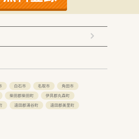
市
白石市
名取市
角田市
柴田郡柴田町
伊具郡丸森町
町
遠田郡涌谷町
遠田郡美里町