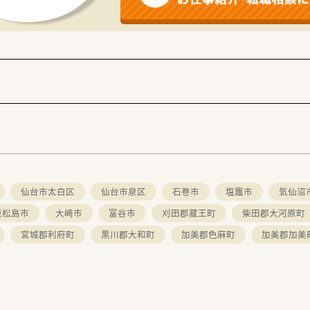
仙台市太白区
仙台市泉区
石巻市
塩竈市
気仙沼
東松島市
大崎市
富谷市
刈田郡蔵王町
柴田郡大河原町
宮城郡利府町
黒川郡大和町
加美郡色麻町
加美郡加美