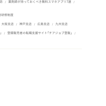
訪
薬剤師が持っておくべき無料スマホアプリ7選
育研修制度
大阪支店
神戸支店
広島支店
九州支店
』
登録販売者の転職支援サイト「チアジョブ登販」