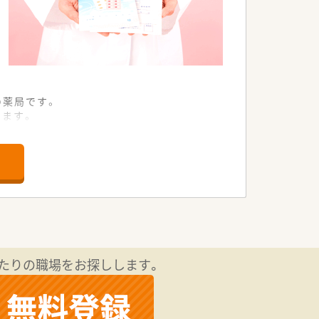
の薬局です。
ります。
います。
す。
す。
りません。
です。
たりの職場をお探しします。
す。