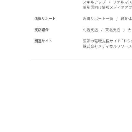
スキルアップ
ファルマス
薬剤師向け情報メディアアプリ
派遣サポート一覧
教育
派遣サポート
札幌支店
東北支店
大
支店紹介
医師の転職支援サイト「ドク
関連サイト
株式会社メディカルリソー