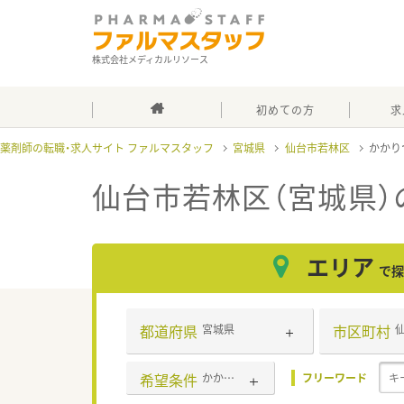
株式会社メディカルリソース
初めての方
求
薬剤師の転職・求人サイト ファルマスタッフ
宮城県
仙台市若林区
かかり
仙台市若林区（宮城県
エリア
で探
都道府県
市区町村
宮城県
希望条件
かかりつけ薬剤師
フリーワード