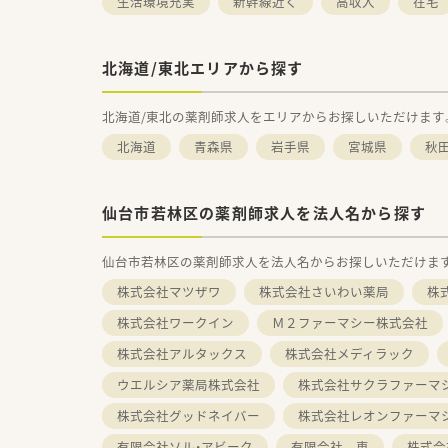
生活環境充実
新幹線近く
高収入
在宅
北海道/東北エリアから探す
北海道/東北の薬剤師求人をエリアからお探しいただけます
北海道
青森県
岩手県
宮城県
秋
仙台市若林区の薬剤師求人を法人名から探す
仙台市若林区の薬剤師求人を法人名からお探しいただけま
株式会社マツザワ
株式会社さいわい薬局
株
株式会社ワークイン
Ｍ２ファーマシー株式会社
株式会社アルタックス
株式会社メディラック
ウエルシア薬局株式会社
株式会社サクラファーマ
株式会社グッドネイバー
株式会社レオンファーマ
有限会社ソル・アビーク
有限会社 恵
株式会