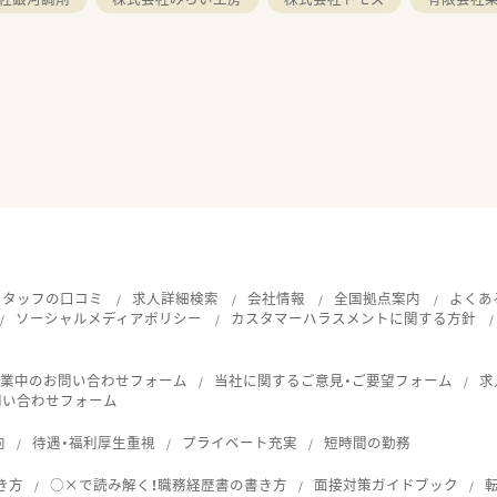
スタッフの口コミ
求人詳細検索
会社情報
全国拠点案内
よくあ
ソーシャルメディアポリシー
カスタマーハラスメントに関する方針
就業中のお問い合わせフォーム
当社に関するご意見・ご要望フォーム
求
問い合わせフォーム
向
待遇・福利厚生重視
プライベート充実
短時間の勤務
き方
○×で読み解く！職務経歴書の書き方
面接対策ガイドブック