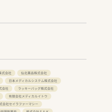
株式会社
仙北薬品株式会社
日本メディカルシステム株式会社
式会社
ラッキーバッグ株式会社
有限会社メディカルイトウ
式会社セイラファーマシー
柴田調剤薬局
株式会社Ｓ＆Ｋ