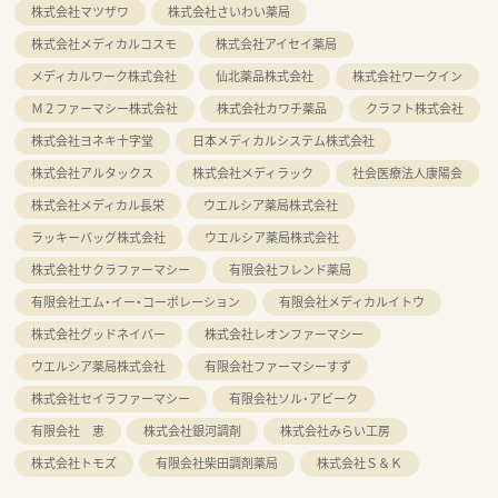
株式会社マツザワ
株式会社さいわい薬局
株式会社メディカルコスモ
株式会社アイセイ薬局
メディカルワーク株式会社
仙北薬品株式会社
株式会社ワークイン
Ｍ２ファーマシー株式会社
株式会社カワチ薬品
クラフト株式会社
株式会社ヨネキ十字堂
日本メディカルシステム株式会社
株式会社アルタックス
株式会社メディラック
社会医療法人康陽会
株式会社メディカル長栄
ウエルシア薬局株式会社
ラッキーバッグ株式会社
ウエルシア薬局株式会社
株式会社サクラファーマシー
有限会社フレンド薬局
有限会社エム・イー・コーポレーション
有限会社メディカルイトウ
株式会社グッドネイバー
株式会社レオンファーマシー
ウエルシア薬局株式会社
有限会社ファーマシーすず
株式会社セイラファーマシー
有限会社ソル・アビーク
有限会社 恵
株式会社銀河調剤
株式会社みらい工房
株式会社トモズ
有限会社柴田調剤薬局
株式会社Ｓ＆Ｋ