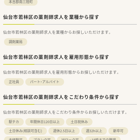
本吉郡南三陸町
仙台市若林区の薬剤師求人を業種から探す
仙台市若林区の薬剤師求人を業種からお探しいただけます。
調剤薬局
仙台市若林区の薬剤師求人を雇用形態から探す
仙台市若林区の薬剤師求人を雇用形態からお探しいただけます。
正社員
パート・アルバイト
仙台市若林区の薬剤師求人をこだわり条件から探す
仙台市若林区の薬剤師求人をこだわり条件からお探しいただけます。
駅チカ
年間休日120日以上
土日祝休み
土日休み(相談可含む)
週休2.5日以上
週32h以上
新卒可
未経験可
ブランク可
Ｗワーク可
~18時までの職場