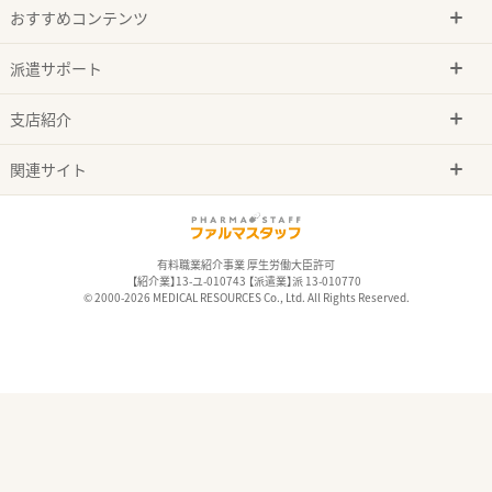
おすすめコンテンツ
派遣サポート
支店紹介
関連サイト
有料職業紹介事業 厚生労働大臣許可
【紹介業】13-ユ-010743 【派遣業】派 13-010770
© 2000-2026 MEDICAL RESOURCES Co., Ltd. All Rights Reserved.