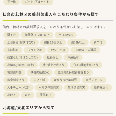
正社員
パート・アルバイト
仙台市若林区の薬剤師求人をこだわり条件から探す
仙台市若林区の薬剤師求人をこだわり条件からお探しいただけます。
駅チカ
年間休日120日以上
土日祝休み
土日休み(相談可含む)
週休2.5日以上
週32h以上
新卒可
未経験可
ブランク可
Ｗワーク可
~18時までの職場
残業なし(ほぼなし含む)
転勤なし
車通勤可
高給与(600万円以上)
寮・借上社宅あり
住宅補助(手当)あり
管理薬剤師
扶養内勤務OK
認定薬剤師取得支援あり
教育制度あり
シフト制
かかりつけ薬剤師
大手チェーン
大手チェーン以外
ヘルプ体制充実
生活環境充実
新幹線近く
高収入
在宅
積雪あり
北海道/東北エリアから探す