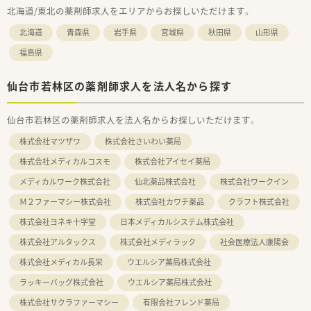
北海道/東北の薬剤師求人をエリアからお探しいただけます。
北海道
青森県
岩手県
宮城県
秋田県
山形県
福島県
仙台市若林区の薬剤師求人を法人名から探す
仙台市若林区の薬剤師求人を法人名からお探しいただけます。
株式会社マツザワ
株式会社さいわい薬局
株式会社メディカルコスモ
株式会社アイセイ薬局
メディカルワーク株式会社
仙北薬品株式会社
株式会社ワークイン
Ｍ２ファーマシー株式会社
株式会社カワチ薬品
クラフト株式会社
株式会社ヨネキ十字堂
日本メディカルシステム株式会社
株式会社アルタックス
株式会社メディラック
社会医療法人康陽会
株式会社メディカル長栄
ウエルシア薬局株式会社
ラッキーバッグ株式会社
ウエルシア薬局株式会社
株式会社サクラファーマシー
有限会社フレンド薬局