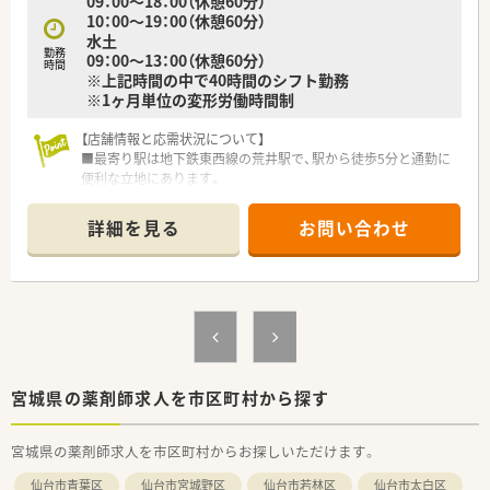
09：00～18：00（休憩60分）
10：00～19：00（休憩60分）
水土
勤務
09：00～13：00（休憩60分）
時間
※上記時間の中で40時間のシフト勤務
※1ヶ月単位の変形労働時間制
【店舗情報と応需状況について】
■最寄り駅は地下鉄東西線の荒井駅で、駅から徒歩5分と通勤に
便利な立地にあります。
■今回は今後の体制強化とサービス向上のための増員募集とな
っております。
詳細を見る
お問い合わせ
■薬剤師は常勤4名、事務員は3名が在籍し、常時2～3名体制で業
務にあたっています。
【法人特徴について】
■宮城県内に6店舗、岩手県に2店舗の調剤薬局を地域密着型で
展開している企業です。
■訪問看護や居宅介護支援も運営し、地域医療に幅広く貢献する
ことを目指しています。
■社内に多職種が在籍しているため、在宅医療においてスムーズ
宮城県の薬剤師求人を市区町村から探す
な連携が可能です。
宮城県の薬剤師求人を市区町村からお探しいただけます。
【勤務実態について】
■みなし残業時間を超える残業はほとんどなく、月10時間以内
仙台市青葉区
仙台市宮城野区
仙台市若林区
仙台市太白区