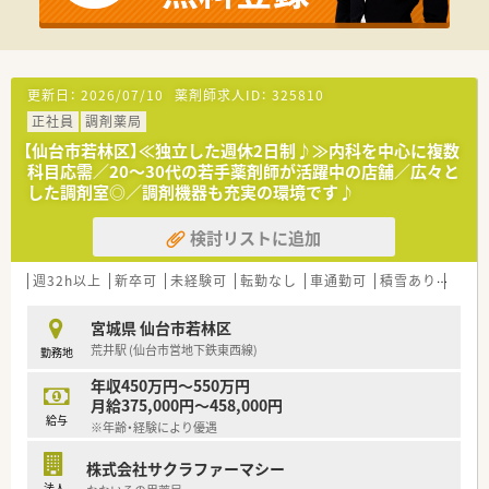
■代表取締役も薬剤師であり、従業員との距離が近く非常に風通
しの良い職場環境です。
■エリアマネージャーによる入社後のサポート体制も整ってお
り、安心して業務に臨めます。
■服装も自由度が高く、パーマやネクタイなしも可能で、同業他
更新日：
2026/07/10
薬剤師求人ID：
325810
社以外であれば副業も可能です。
正社員
調剤薬局
【法人特徴について】
【仙台市若林区】≪独立した週休2日制♪≫内科を中心に複数
■宮城県と岩手県で調剤薬局のほか訪問看護や居宅介護支援事
科目応需／20～30代の若手薬剤師が活躍中の店舗／広々と
業所などを広く展開しています。
した調剤室◎／調剤機器も充実の環境です♪
■在宅医療と外来対応のハイブリッド型薬局を目指し、地域医療
に幅広く貢献しています。
検討リストに追加
■社内に看護師やケアマネジャーなど多職種が在籍し、在宅医療
での連携がとりやすいです。
週32h以上
新卒可
未経験可
転勤なし
車通勤可
積雪あり
教育
宮城県 仙台市若林区
荒井駅 (仙台市営地下鉄東西線)
勤務地
年収450万円～550万円
月給375,000円～458,000円
給与
※年齢・経験により優遇
株式会社サクラファーマシー
法人