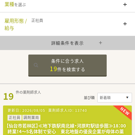
業種
を選ぶ
雇用形態 /
正社員
給与
詳細条件を表示
条件に合う求人
19
件を
検索する
19
件の薬剤師求人
並び順
更新日：
2026/08/05
薬剤師求人ID：
13740
正社員
調剤薬局
【仙台市若林区】≪地下鉄駅南北線・河原町駅徒歩圏≫18：00
終業！4～5名体制で安心 東北地盤の優良企業が母体の薬