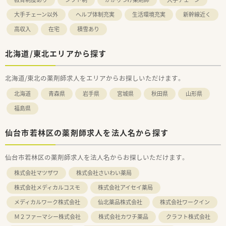
大手チェーン以外
ヘルプ体制充実
生活環境充実
新幹線近く
高収入
在宅
積雪あり
北海道/東北エリアから探す
北海道/東北の薬剤師求人をエリアからお探しいただけます。
北海道
青森県
岩手県
宮城県
秋田県
山形県
福島県
仙台市若林区の薬剤師求人を法人名から探す
仙台市若林区の薬剤師求人を法人名からお探しいただけます。
株式会社マツザワ
株式会社さいわい薬局
株式会社メディカルコスモ
株式会社アイセイ薬局
メディカルワーク株式会社
仙北薬品株式会社
株式会社ワークイン
Ｍ２ファーマシー株式会社
株式会社カワチ薬品
クラフト株式会社