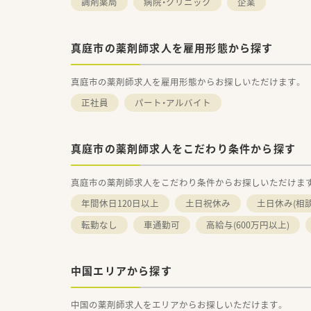
調剤薬局
病院・クリニック
企業
真庭市の薬剤師求人を雇用形態から探す
真庭市の薬剤師求人を雇用形態からお探しいただけます。
正社員
パート・アルバイト
真庭市の薬剤師求人をこだわり条件から探す
真庭市の薬剤師求人をこだわり条件からお探しいただけま
年間休日120日以上
土日祝休み
土日休み(相
転勤なし
車通勤可
高給与(600万円以上)
中国エリアから探す
中国の薬剤師求人をエリアからお探しいただけます。