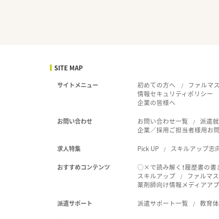
SITE MAP
初めての方へ
ファルマ
サイトメニュー
情報セキュリティポリシー
企業の皆様へ
お問い合わせ一覧
派遣
お問い合わせ
企業／採用ご担当者様用お
Pick UP
スキルアップ志
求人特集
○×で読み解く！履歴書の書
おすすめコンテンツ
スキルアップ
ファルマス
薬剤師向け情報メディアアプリ
派遣サポート一覧
教育
派遣サポート