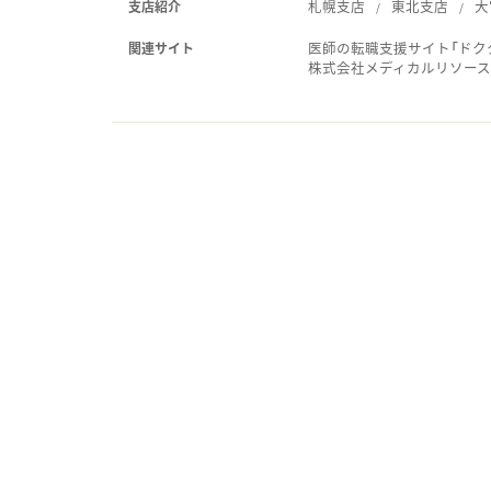
札幌支店
東北支店
大
支店紹介
医師の転職支援サイト「ドク
関連サイト
株式会社メディカルリソー