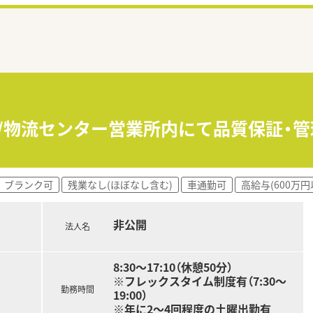
/物流センター営業所内にて品質保証・管
ブランク可
残業なし(ほぼなし含む)
車通勤可
高給与(600万円
非公開
法人名
8:30～17:10（休憩50分）
※フレックスタイム制度有（7:30～
勤務時間
19:00）
※年に2～4回程度の土曜出勤有