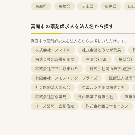
鳥取県
島根県
岡山県
広島県
山
真庭市の薬剤師求人を法人名から探す
真庭市の薬剤師求人を法人名からお探しいただけます。
株式会社エスマイル
株式会社とみなが薬局
株式会社北園調剤薬局
有限会社AIE
株式会社
株式会社ププレひまわり
株式会社岡山医学検査
有限会社コスモスエンタープライズ
医療法人社団
社会医療法人水和会
ウエルシア薬局株式会社
株式会社富永薬局
津山医薬品有限会社
医療
イーズ薬局 立花佑太
株式会社西日本セイムス