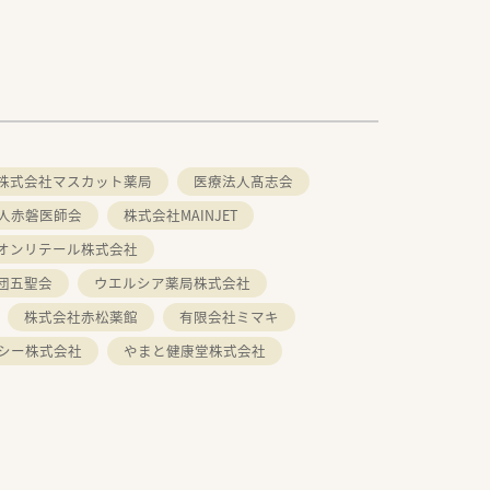
株式会社マスカット薬局
医療法人髙志会
人赤磐医師会
株式会社MAINJET
オンリテール株式会社
団五聖会
ウエルシア薬局株式会社
株式会社赤松薬館
有限会社ミマキ
シー株式会社
やまと健康堂株式会社