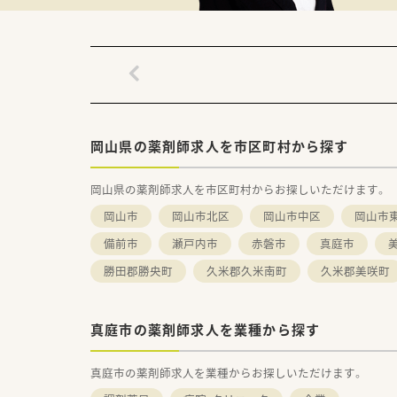
■医薬品の適正流通（GDP）や
岡山県の薬剤師求人を市区町村から探す
岡山県の薬剤師求人を市区町村からお探しいただけます。
岡山市
岡山市北区
岡山市中区
岡山市
備前市
瀬戸内市
赤磐市
真庭市
勝田郡勝央町
久米郡久米南町
久米郡美咲町
真庭市の薬剤師求人を業種から探す
真庭市の薬剤師求人を業種からお探しいただけます。