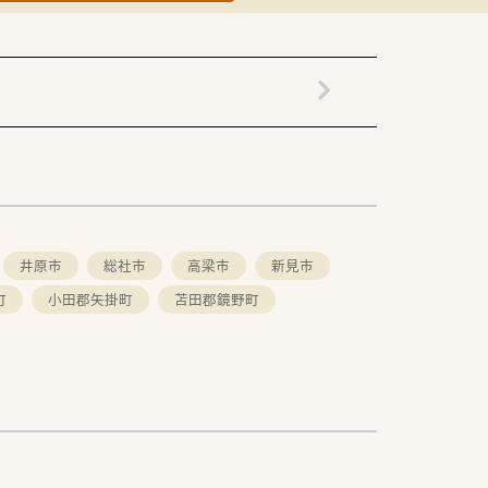
井原市
総社市
高梁市
新見市
町
小田郡矢掛町
苫田郡鏡野町