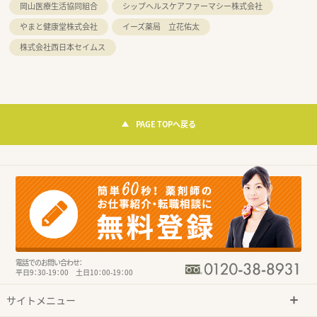
岡山医療生活協同組合
シップヘルスケアファーマシー株式会社
やまと健康堂株式会社
イーズ薬局 立花佑太
株式会社西日本セイムス
PAGE TOPへ戻る
電話でのお問い合わせ：
平日9：30-19：00 土日10：00-19：00
サイトメニュー