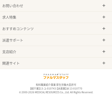
お問い合わせ
求人特集
おすすめコンテンツ
派遣サポート
支店紹介
関連サイト
有料職業紹介事業 厚生労働大臣許可
【紹介業】13-ユ-010743 【派遣業】派 13-010770
© 2000-2026 MEDICAL RESOURCES Co., Ltd. All Rights Reserved.