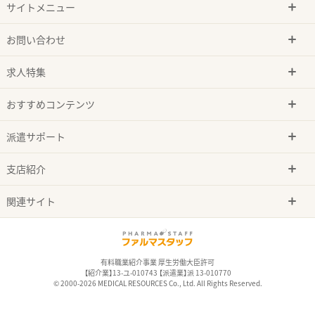
サイトメニュー
お問い合わせ
求人特集
おすすめコンテンツ
派遣サポート
支店紹介
関連サイト
有料職業紹介事業 厚生労働大臣許可
【紹介業】13-ユ-010743 【派遣業】派 13-010770
© 2000-2026 MEDICAL RESOURCES Co., Ltd. All Rights Reserved.