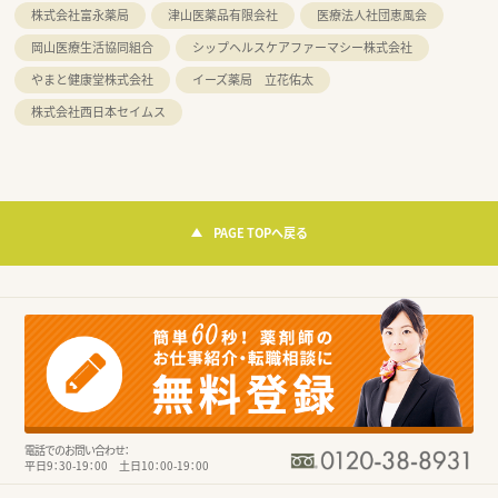
株式会社富永薬局
津山医薬品有限会社
医療法人社団恵風会
岡山医療生活協同組合
シップヘルスケアファーマシー株式会社
やまと健康堂株式会社
イーズ薬局 立花佑太
株式会社西日本セイムス
PAGE TOPへ戻る
電話でのお問い合わせ：
平日9：30-19：00 土日10：00-19：00