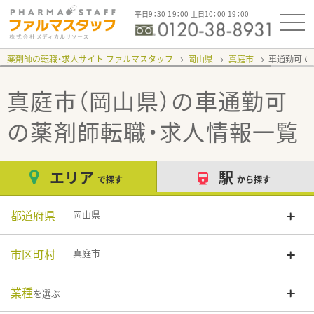
平日9：30-19：00 土日10：00-19：00
薬剤師の転職・求人サイト ファルマスタッフ
岡山県
真庭市
車通勤可
真庭市（岡山県）の車通勤可
の薬剤師転職・求人情報一覧
エリア
駅
で探す
から探す
都道府県
岡山県
市区町村
真庭市
業種
を選ぶ