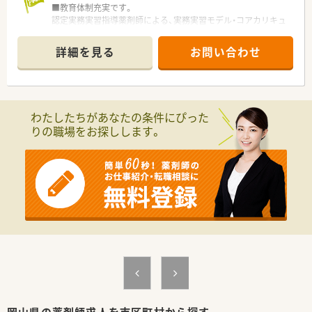
■教育体制充実です。
認定実務実習指導薬剤師による、実務実習モデル・コアカリキュ
ラムに従った参加型実務実習を行っています。
■空間を大切に。
詳細を見る
お問い合わせ
アロマテラピーなど、待合室も閑散としたものではなく、温かみ
のある環境を作っています。
わたしたちがあなたの条件にぴった
りの職場をお探しします。
岡山県の薬剤師求人を市区町村から探す