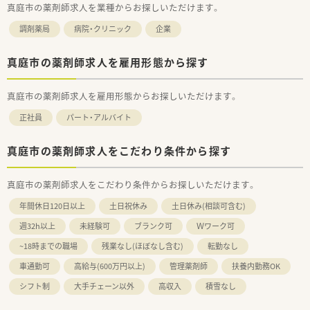
真庭市の薬剤師求人を業種からお探しいただけます。
調剤薬局
病院・クリニック
企業
真庭市の薬剤師求人を雇用形態から探す
真庭市の薬剤師求人を雇用形態からお探しいただけます。
正社員
パート・アルバイト
真庭市の薬剤師求人をこだわり条件から探す
真庭市の薬剤師求人をこだわり条件からお探しいただけます。
年間休日120日以上
土日祝休み
土日休み(相談可含む)
週32h以上
未経験可
ブランク可
Ｗワーク可
~18時までの職場
残業なし(ほぼなし含む)
転勤なし
車通勤可
高給与(600万円以上)
管理薬剤師
扶養内勤務OK
シフト制
大手チェーン以外
高収入
積雪なし