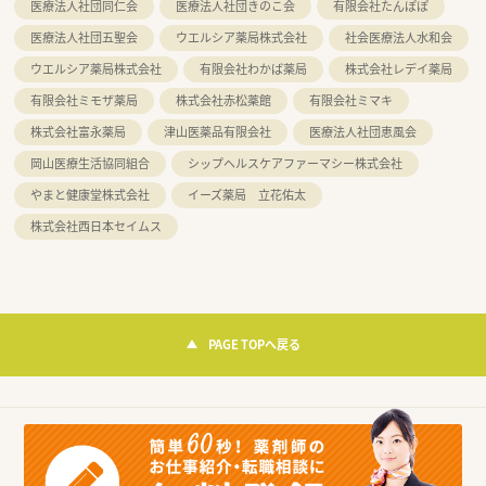
医療法人社団同仁会
医療法人社団きのこ会
有限会社たんぽぽ
医療法人社団五聖会
ウエルシア薬局株式会社
社会医療法人水和会
ウエルシア薬局株式会社
有限会社わかば薬局
株式会社レデイ薬局
有限会社ミモザ薬局
株式会社赤松薬館
有限会社ミマキ
株式会社富永薬局
津山医薬品有限会社
医療法人社団恵風会
岡山医療生活協同組合
シップヘルスケアファーマシー株式会社
やまと健康堂株式会社
イーズ薬局 立花佑太
株式会社西日本セイムス
PAGE TOPへ戻る