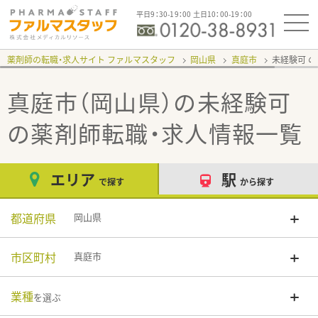
平日9：30-19：00 土日10：00-19：00
薬剤師の転職・求人サイト ファルマスタッフ
岡山県
真庭市
未経験可
真庭市（岡山県）の未経験可
の薬剤師転職・求人情報一覧
エリア
駅
で探す
から探す
都道府県
岡山県
市区町村
真庭市
業種
を選ぶ