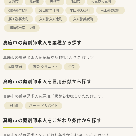
赤磐市
真庭市
美作市
浅口市
和気郡和気町
都窪郡早島町
浅口郡里庄町
小田郡矢掛町
苫田郡鏡野町
勝田郡勝央町
久米郡久米南町
久米郡美咲町
加賀郡吉備中央町
真庭市の薬剤師求人を業種から探す
真庭市の薬剤師求人を業種からお探しいただけます。
調剤薬局
病院・クリニック
企業
真庭市の薬剤師求人を雇用形態から探す
真庭市の薬剤師求人を雇用形態からお探しいただけます。
正社員
パート・アルバイト
真庭市の薬剤師求人をこだわり条件から探す
真庭市の薬剤師求人をこだわり条件からお探しいただけます。