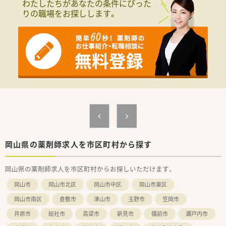
わたしたちがあなたの条件にぴった
りの職場をお探しします。
岡山県の薬剤師求人を市区町村から探す
岡山県の薬剤師求人を市区町村からお探しいただけます。
岡山市
岡山市北区
岡山市中区
岡山市東区
岡山市南区
倉敷市
津山市
玉野市
笠岡市
井原市
総社市
高梁市
新見市
備前市
瀬戸内市