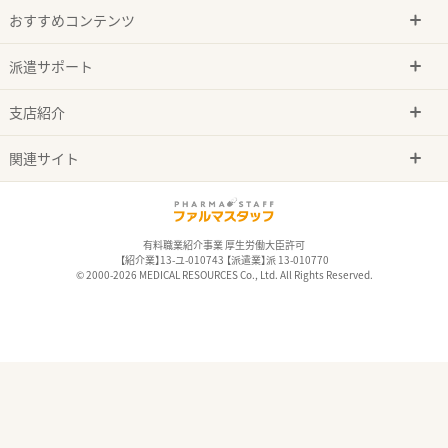
おすすめコンテンツ
派遣サポート
支店紹介
関連サイト
有料職業紹介事業 厚生労働大臣許可
【紹介業】13-ユ-010743 【派遣業】派 13-010770
© 2000-2026 MEDICAL RESOURCES Co., Ltd. All Rights Reserved.