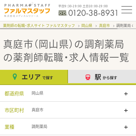
平日9：30-19：00 土日10：00-19：00
薬剤師の転職・求人サイト ファルマスタッフ
岡山県
真庭市
調剤薬局
真庭市（岡山県）の調剤薬局
の薬剤師転職・求人情報一覧
エリア
駅
で探す
から探す
都道府県
岡山県
市区町村
真庭市
業種
調剤薬局