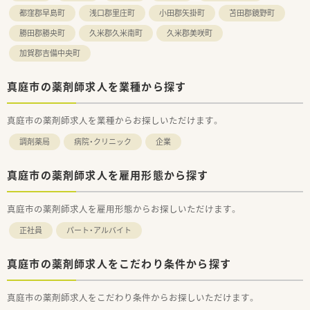
都窪郡早島町
浅口郡里庄町
小田郡矢掛町
苫田郡鏡野町
勝田郡勝央町
久米郡久米南町
久米郡美咲町
加賀郡吉備中央町
真庭市の薬剤師求人を業種から探す
真庭市の薬剤師求人を業種からお探しいただけます。
調剤薬局
病院・クリニック
企業
真庭市の薬剤師求人を雇用形態から探す
真庭市の薬剤師求人を雇用形態からお探しいただけます。
正社員
パート・アルバイト
真庭市の薬剤師求人をこだわり条件から探す
真庭市の薬剤師求人をこだわり条件からお探しいただけます。