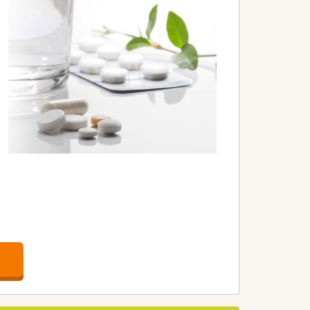
ム」「散剤監査機」「電子薬歴管理シス
。
す・離職率も非常に低く働きやすい環境