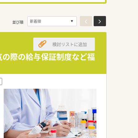
並び順
検討リストに追加
病気の際の給与保証制度など福