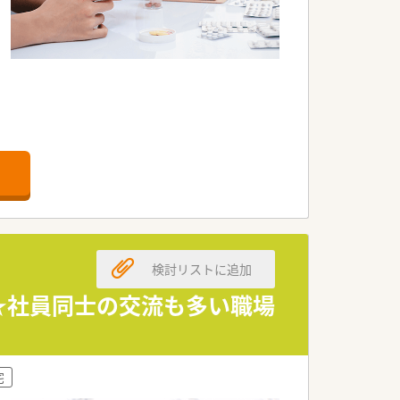
面接後に決定いたします。
に注目度を集めています。
検討リストに追加
い★社員同士の交流も多い職場
宅