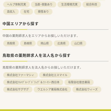
ヘルプ体制充実
当直・夜勤あり
生活環境充実
総合科目
高収入
在宅
積雪あり
中国エリアから探す
中国の薬剤師求人をエリアからお探しいただけます。
鳥取県
島根県
岡山県
広島県
山口県
鳥取県の薬剤師求人を法人名から探す
鳥取県の薬剤師求人を法人名からお探しいただけます。
株式会社ファーマシィ
株式会社エスマイル
株式会社ﾂﾙﾊｸﾞﾙｰﾌﾟﾄﾞﾗｯｸﾞ＆ﾌｧ-ﾏｼｰ西日本
有限会社徳吉薬局
株式会社ザグザグ
ウエルシア薬局株式会社
株式会社ウィーズ