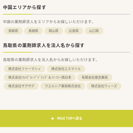
中国エリアから探す
中国の薬剤師求人をエリアからお探しいただけます。
鳥取県
島根県
岡山県
広島県
山口県
鳥取県の薬剤師求人を法人名から探す
鳥取県の薬剤師求人を法人名からお探しいただけます。
株式会社ファーマシィ
株式会社エスマイル
株式会社ﾂﾙﾊｸﾞﾙｰﾌﾟﾄﾞﾗｯｸﾞ＆ﾌｧ-ﾏｼｰ西日本
有限会社徳吉薬局
株式会社ザグザグ
ウエルシア薬局株式会社
株式会社ウィーズ
PAGE TOPへ戻る