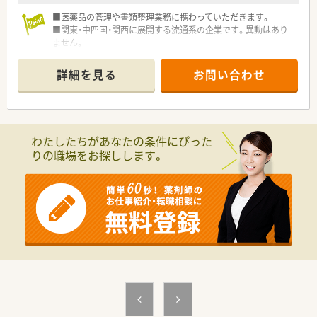
■医薬品の管理や書類整理業務に携わっていただきます。
■関東・中四国・関西に展開する流通系の企業です。異動はあり
ません。
■１年単位の更新制契約社員となります。
詳細を見る
お問い合わせ
わたしたちがあなたの条件にぴった
りの職場をお探しします。