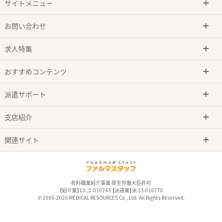
サイトメニュー
お問い合わせ
求人特集
おすすめコンテンツ
派遣サポート
支店紹介
関連サイト
有料職業紹介事業 厚生労働大臣許可
【紹介業】13-ユ-010743 【派遣業】派 13-010770
© 2000-2026 MEDICAL RESOURCES Co., Ltd. All Rights Reserved.