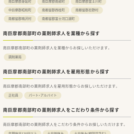
南巨摩郡身延町
南巨摩郡南部町
南巨摩郡富士川町
中巨摩郡昭和町
南都留郡西桂町
南都留郡忍野村
南都留郡鳴沢村
南都留郡富士河口湖町
南巨摩郡南部町の薬剤師求人を業種から探す
南巨摩郡南部町の薬剤師求人を業種からお探しいただけます。
調剤薬局
南巨摩郡南部町の薬剤師求人を雇用形態から探す
南巨摩郡南部町の薬剤師求人を雇用形態からお探しいただけます。
正社員
パート・アルバイト
南巨摩郡南部町の薬剤師求人をこだわり条件から探す
南巨摩郡南部町の薬剤師求人をこだわり条件からお探しいただけます。
年間休日120日以上
土日祝休み
土日休み(相談可含む)