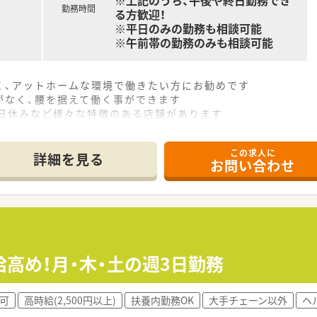
※上記のうち、午後や終日勤務でき
勤務時間
る方歓迎！
※平日のみの勤務も相談可能
※午前帯の勤務のみも相談可能
く、アットホームな環境で働きたい方にお勧めです
がなく、腰を据えて働く事ができます
土日休みなど様々な特徴のある店舗があります
この求人に
詳細を見る
お問い合わせ
高め！月・木・土の週3日勤務
可
高時給(2,500円以上)
扶養内勤務OK
大手チェーン以外
ヘ