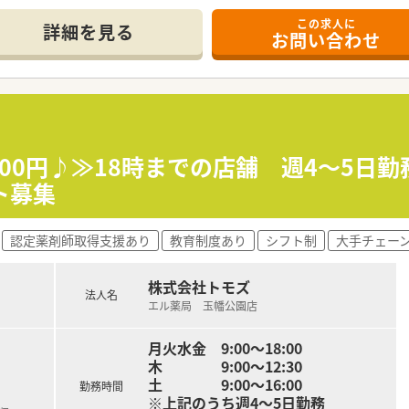
この求人に
詳細を見る
お問い合わせ
400円♪≫18時までの店舗 週4～5日
ト募集
認定薬剤師取得支援あり
教育制度あり
シフト制
大手チェー
株式会社トモズ
法人名
エル薬局 玉幡公園店
月火水金 9:00～18:00
木 9:00～12:30
土 9:00～16:00
勤務時間
※上記のうち週4～5日勤務