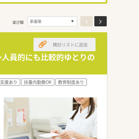
並び順
検討リストに追加
≫人員的にも比較的ゆとりの
支援あり
扶養内勤務OK
教育制度あり