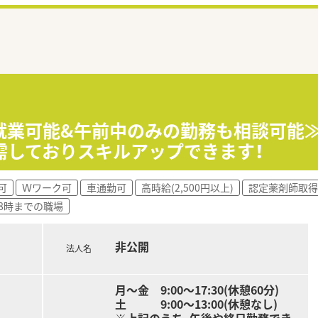
就業可能&午前中のみの勤務も相談可能
需しておりスキルアップできます！
可
Ｗワーク可
車通勤可
高時給(2,500円以上)
認定薬剤師取得
18時までの職場
非公開
法人名
月～金 9:00～17:30(休憩60分)
土 9:00～13:00(休憩なし)