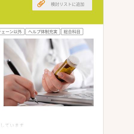
検討リストに追加
チェーン以外
ヘルプ体制充実
総合科目
トしています