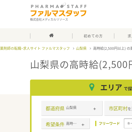
株式会社メディカルリソース
初めての方
求
薬剤師の転職・求人サイト ファルマスタッフ
山梨県
高時給(2,500円以上)
山梨県の高時給(2,500
エリア
で探
都道府県
市区町村
山梨県
を
希望条件
高時給(2,500円以上)
フリーワード