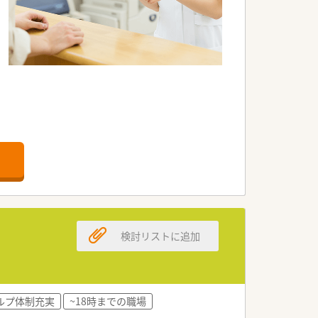
検討リストに追加
ルプ体制充実
~18時までの職場