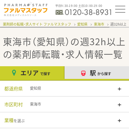
平日9：30-19：00 土日10：00-19：00
薬剤師の転職・求人サイト ファルマスタッフ
愛知県
東海市
週32h以上
東海市（愛知県）の週32h以上
の薬剤師転職・求人情報一覧
エリア
駅
で探す
から探す
都道府県
愛知県
市区町村
東海市
業種
を選ぶ