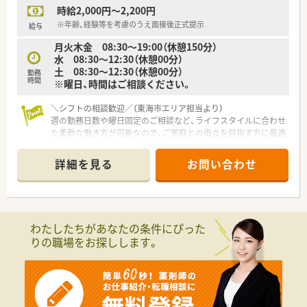
時給2,000円～2,200円
【こんな方が活躍中】
※年齢、経験等を考慮のうえ面接後正式提示
給与
■20代から30代の若手スタッフが中心となって活発に意見を交
月火木金 08:30～19:00（休憩150分）
換し、店舗運営の向上に向けて新しいアイデアを出し合っていま
水 08:30～12:30（休憩00分）
す。
土 08:30～12:30（休憩00分）
■調剤未経験からスタートした方でも、持ち前の明るさとコミュ
勤務
時間
※曜日、時間はご相談ください。
ニケーション能力を活かして患者様から厚い信頼を得て活躍し
ています。
＼シフトの相談歓迎／（東海市エリア担当より）
■自身の頑張りが直接評価に繋がるため、目標達成に向けて高い
週の勤務日数や曜日固定のご相談など、ライフスタイルに合わせ
意欲を持ち、自己成長を楽しみながら仕事に取り組む方が活躍中
た柔軟な働き方が可能なので、ご家庭との両立を目指す方に最適
です。
です。
詳細を見る
お問い合わせ
【店舗情報と応需状況について】
■加木屋中ノ池駅から徒歩12分ほどの場所に位置しており、通
勤の際にはマイカーを利用して通うことも可能な店舗です。
■隣接するクリニックからの皮膚科処方箋をメインに応需して
おり、1日あたり約150枚の処方箋に対応する予定となっていま
わたしたちがあなたの条件にぴった
す。
りの職場をお探しします。
■月火木金曜日は19時まで、水曜日と土曜日は午前中のみの営
業となっており、メリハリをつけて働くことができる環境です。