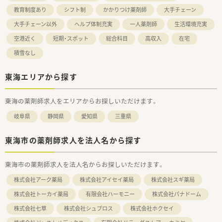
教育制度あり
シフト制
かかりつけ薬剤師
大手チェーン
大手チェーン以外
ヘルプ体制充実
一人薬剤師
生活環境充実
空港近く
短期・スポット
総合科目
高収入
在宅
積雪なし
東海エリアから探す
東海の薬剤師求人をエリアからお探しいただけます。
岐阜県
静岡県
愛知県
三重県
東海市の薬剤師求人を法人名から探す
東海市の薬剤師求人を法人名からお探しいただけます。
株式会社アーク薬局
株式会社アイセイ薬局
株式会社スギ薬局
株式会社トーカイ薬局
有限会社ハーモニー
株式会社パナドーム
株式会社七草
株式会社シュプロス
株式会社ホクセイ