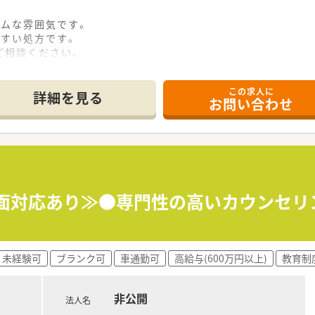
ームな雰囲気です。
やすい処方です。
ご相談ください。
この求人に
詳細を見る
お問い合わせ
調剤面対応あり≫●専門性の高いカウンセ
未経験可
ブランク可
車通勤可
高給与(600万円以上)
教育制
非公開
法人名