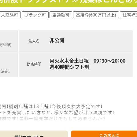
未経験可
ブランク可
車通勤可
高給与(600万円以上)
住宅補
非公開
法人名
河和線)
月火水木金土日祝 09：30～20：00
勤務時間
週40時間シフト制
後決定。
展開！調剤店舗は13店舗！今後順次拡大予定です！
ートを充実したい方など、様々な希望が叶う環境です！
抜群です！是非一度見学だけでもしてみませんか？
この求人に