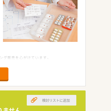
ング販売を心がけています。
検討リストに追加
りません