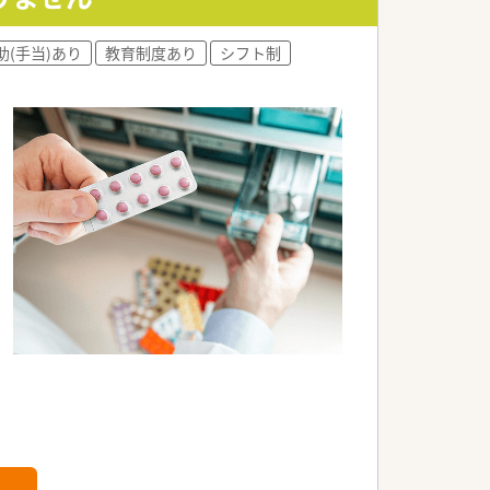
助(手当)あり
教育制度あり
シフト制