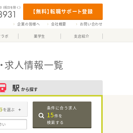
00
（祝日を除く）
【無料】転職サポート登録
企業の皆様へ
会社概要
お問い合わせ
マラボ
薬学生
支店紹介
・求人情報一覧
駅
から探す
条件に合う求人
与
を選ぶ
15
件を
検索する