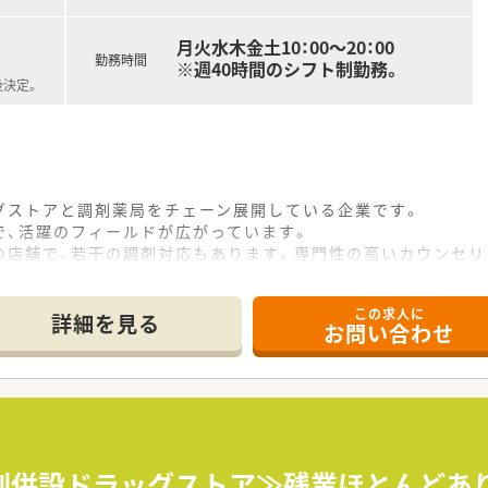
月火水木金土10：00～20：00
勤務時間
※週40時間のシフト制勤務。
後決定。
グストアと調剤薬局をチェーン展開している企業です。
で、活躍のフィールドが広がっています。
の店舗で、若干の調剤対応もあります。専門性の高いカウンセリ
この求人に
詳細を見る
お問い合わせ
剤併設ドラッグストア≫残業ほとんどあ