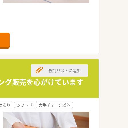
検討リストに追加
リング販売を心がけています
度あり
シフト制
大手チェーン以外