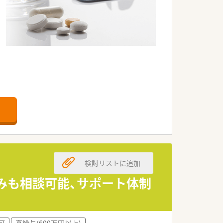
検討リストに追加
休みも相談可能、サポート体制
可
高給与(600万円以上)