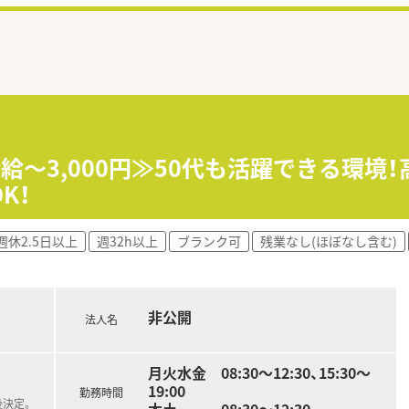
時給～3,000円≫50代も活躍できる環
K！
週休2.5日以上
週32h以上
ブランク可
残業なし(ほぼなし含む)
非公開
法人名
月火水金 08:30～12:30、15:30～
19:00
勤務時間
後決定。