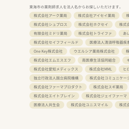
東海市の薬剤師求人を法人名からお探しいただけます。
株式会社アーク薬局
株式会社アイセイ薬局
株式会社シュプロス
株式会社ホクセイ
株式
有限会社ミドリ薬局
株式会社トライファ
あ
株式会社セイフフィールド
医療法人清須呼吸器疾
One Key株式会社
ウエルシア薬局株式会社
株式会社エムエスエフ
南医療生活協同組合
株式会社愛知メディックス
株式会社MML
ヒ
独立行政法人国立病院機構
株式会社コミュニケー
株式会社ファーマプロダクト
株式会社スギ薬局
株式会社エイトブレイン
株式会社ジェイファーマ
医療法人共生会
株式会社ユニスマイル
株式