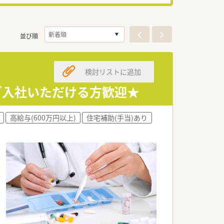
並び順
検討リストに追加
てご入社いただける方歓迎★
高給与(600万円以上)
住宅補助(手当)あり