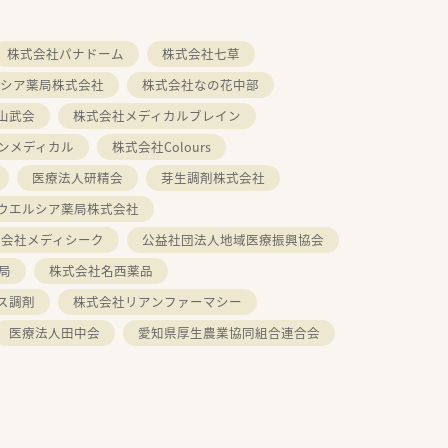
株式会社パナドーム
株式会社七草
シア薬局株式会社
株式会社なの花中部
山武会
株式会社メディカルブレイン
ンメディカル
株式会社Colours
医療法人研精会
芽生調剤株式会社
ウエルシア薬局株式会社
式会社メディシーク
公益社団法人地域医療振興協会
局
株式会社名西薬品
ス調剤
株式会社リアンファーマシー
医療法人田中会
愛知県厚生農業協同組合連合会