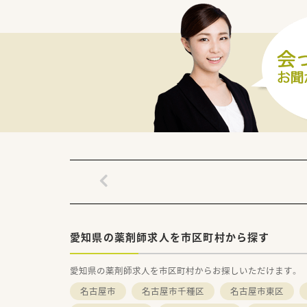
■個人在宅中心薬剤師も募集中
■短時間正社員制度有り。週4日
【法人特徴について】
■愛知県内に6店舗の調剤薬局
■創業当初から在宅医療に力を
■代表自身が薬剤師であるため
■介護施設の在宅が非常に多く
愛知県の薬剤師求人を市区町村から探す
愛知県の薬剤師求人を市区町村からお探しいただけます。
名古屋市
名古屋市千種区
名古屋市東区