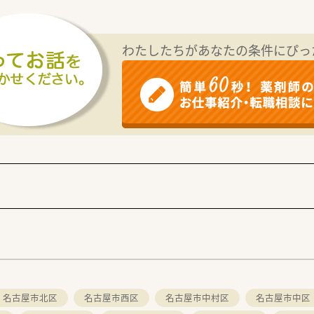
!個人在宅の依頼も増加している為、個人在宅中心に関わりたい
・32時間勤務や、週5日・35時間勤務などライフスタイルに合
わたしたちがあなたの条件にぴっ
を展開し、地域医療への貢献を目指している地元密着型の企業で
入れており、すべての店舗で施設や個人宅への訪問を実施してい
、現場で働く従業員の視点を大切にした薬局運営を行っています
、様々な経験を豊富にできる法人です。
名古屋市北区
名古屋市西区
名古屋市中村区
名古屋市中区