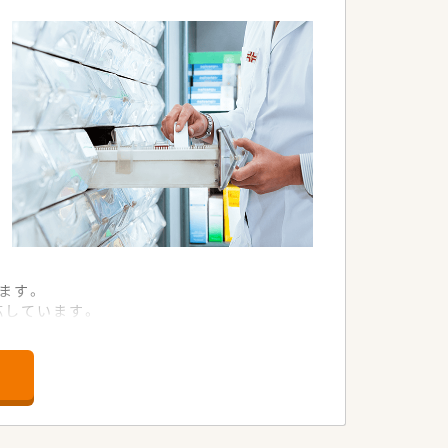
ます。
応しています。
。