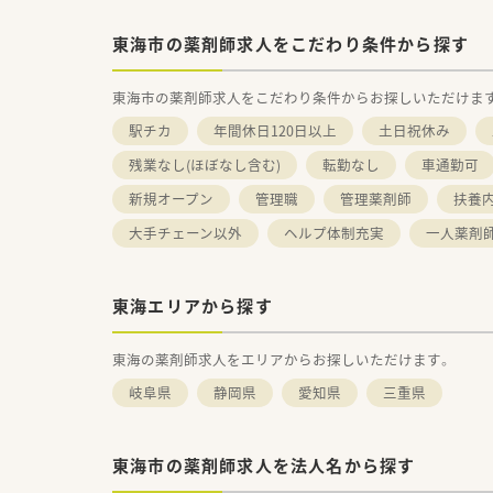
東海市の薬剤師求人をこだわり条件から探す
東海市の薬剤師求人をこだわり条件からお探しいただけま
駅チカ
年間休日120日以上
土日祝休み
残業なし(ほぼなし含む)
転勤なし
車通勤可
新規オープン
管理職
管理薬剤師
扶養内
大手チェーン以外
ヘルプ体制充実
一人薬剤
東海エリアから探す
東海の薬剤師求人をエリアからお探しいただけます。
岐阜県
静岡県
愛知県
三重県
東海市の薬剤師求人を法人名から探す