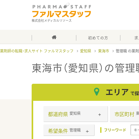
株式会社メディカルリソース
初めての方
求
薬剤師の転職・求人サイト ファルマスタッフ
愛知県
東海市
管理職
東海市（愛知県）の管理
エリア
で探
都道府県
市区町村
愛知県
希望条件
管理職
フリーワード