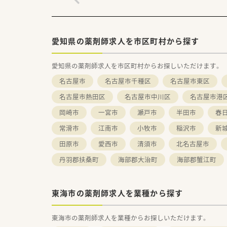
愛知県の薬剤師求人を市区町村から探す
愛知県の薬剤師求人を市区町村からお探しいただけます。
名古屋市
名古屋市千種区
名古屋市東区
名古屋市熱田区
名古屋市中川区
名古屋市港
岡崎市
一宮市
瀬戸市
半田市
春
常滑市
江南市
小牧市
稲沢市
新
田原市
愛西市
清須市
北名古屋市
丹羽郡扶桑町
海部郡大治町
海部郡蟹江町
東海市の薬剤師求人を業種から探す
東海市の薬剤師求人を業種からお探しいただけます。