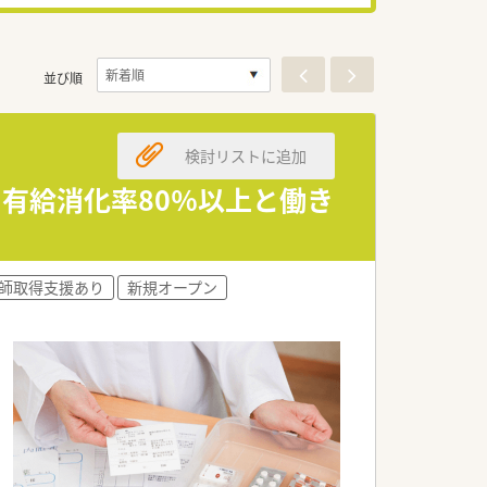
並び順
検討リストに追加
日、有給消化率80％以上と働き
師取得支援あり
新規オープン