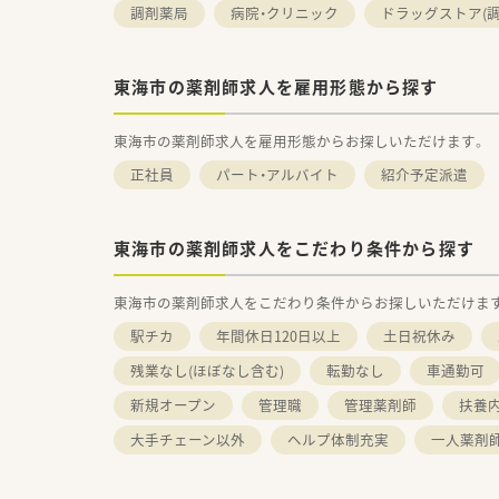
調剤薬局
病院・クリニック
ドラッグストア(調
東海市の薬剤師求人を雇用形態から探す
東海市の薬剤師求人を雇用形態からお探しいただけます。
正社員
パート・アルバイト
紹介予定派遣
東海市の薬剤師求人をこだわり条件から探す
東海市の薬剤師求人をこだわり条件からお探しいただけま
駅チカ
年間休日120日以上
土日祝休み
残業なし(ほぼなし含む)
転勤なし
車通勤可
新規オープン
管理職
管理薬剤師
扶養内
大手チェーン以外
ヘルプ体制充実
一人薬剤