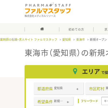
株式会社メディカルリソース
初めての方
求
薬剤師の転職・求人サイト ファルマスタッフ
愛知県
東海市
新規オープン
東海市（愛知県）の新規
エリア
で探
都道府県
市区町村
愛知県
希望条件
新規オープン
フリーワード