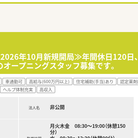
≪2026年10月新規開局≫年間休日120
のオープニングスタッフ募集です。
車通勤可
高給与(600万円以上)
住宅補助(手当)あり
認定薬剤
ヘルプ体制充実
高収入
非公開
法人名
月火木金 08:30～19:00（休憩150
分）