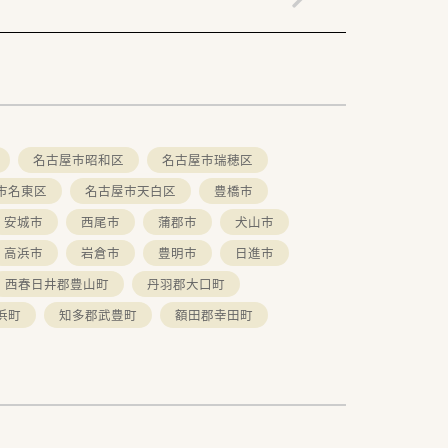
名古屋市昭和区
名古屋市瑞穂区
市名東区
名古屋市天白区
豊橋市
安城市
西尾市
蒲郡市
犬山市
高浜市
岩倉市
豊明市
日進市
西春日井郡豊山町
丹羽郡大口町
浜町
知多郡武豊町
額田郡幸田町