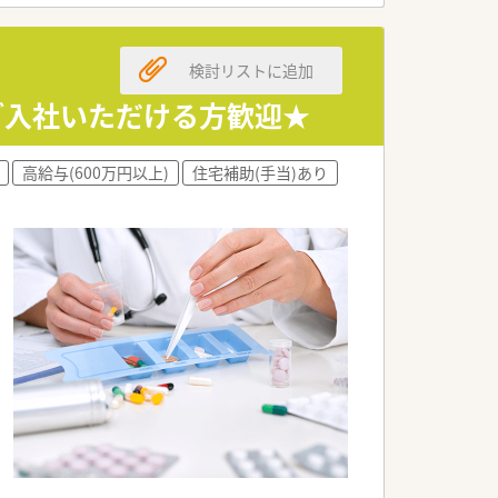
検討リストに追加
てご入社いただける方歓迎★
高給与(600万円以上)
住宅補助(手当)あり