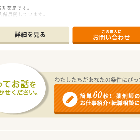
調剤薬局です。
店舗展開しています。
長著しい法人です。
場に入られていらっしゃいます。
この求人に
詳細を見る
お問い合わせ
に位置しています。公共交通機関での通勤も便利な好立地です。
門前予定のため、スキルアップ出来る環境です！
ども積極的に対応していきたいご予定です。
わたしたちがあなたの条件にぴっ