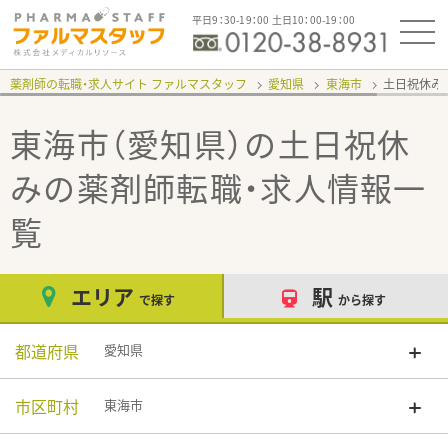
平日9：30-19：00 土日10：00-19：00
薬剤師の転職・求人サイト ファルマスタッフ
愛知県
東海市
土日祝休み
東海市（愛知県）の土日祝休
み
の薬剤師転職・求人情報一
覧
エリア
駅
で探す
から探す
都道府県
愛知県
市区町村
東海市