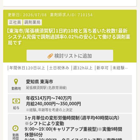
＼ 働く環境について ／
更新日：
2026/07/08
薬剤師求人ID：
710154
■内科・歯科を中心としたクリニックです。
■業務は外来患者様の対応となります。
正社員
調剤薬局
■月～金/13：00～17：00にご勤務いただける方歓迎！
【東海市/尾張横須賀駅】1日約10枚と落ち着いた枚数！最新
掛け持ち可能な方は＋αのお時間も相談可能です。
システム完備で調剤過誤率0.02％の安心して働ける調剤薬
局です
＼ 派遣勤務時の福利厚生について ／
■社会保険完備（勤務条件による）
検討リストに追加
週20時間の勤務から加入可能
■就業日は当社負担にて薬剤師賠償責任保険を適用
■有給休暇（6ヶ月以上勤務時に法定通り付与）、
年間休日120日以上
土日祝休み
週32h以上
新卒可
未経験可
ブ
夏季休暇、慶弔休暇などの特別休暇あり
愛知県 東海市
尾張横須賀駅 (名鉄常滑線)
勤務地
年収514万円～740万円
月給240,000円～350,000円
給与
※経験、年齢等を考慮の上決定
1ヶ月単位の変形労働時間制（週平均40時間以内）
※シフトにより変動
9：00～19：00(キャリアアップ重視型)※実働9時間
休憩60分
勤務
時間