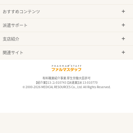
おすすめコンテンツ
派遣サポート
支店紹介
関連サイト
有料職業紹介事業 厚生労働大臣許可
【紹介業】13-ユ-010743 【派遣業】派 13-010770
© 2000-2026 MEDICAL RESOURCES Co., Ltd. All Rights Reserved.