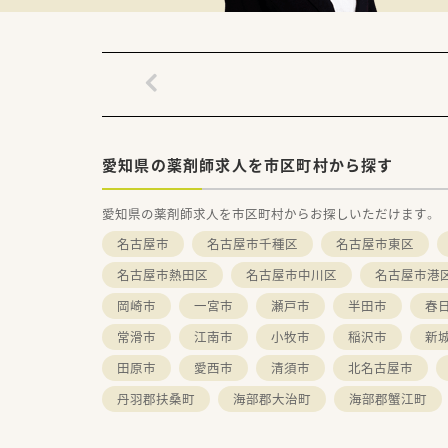
愛知県の薬剤師求人を市区町村から探す
愛知県の薬剤師求人を市区町村からお探しいただけます。
名古屋市
名古屋市千種区
名古屋市東区
名古屋市熱田区
名古屋市中川区
名古屋市港
岡崎市
一宮市
瀬戸市
半田市
春
常滑市
江南市
小牧市
稲沢市
新
田原市
愛西市
清須市
北名古屋市
丹羽郡扶桑町
海部郡大治町
海部郡蟹江町