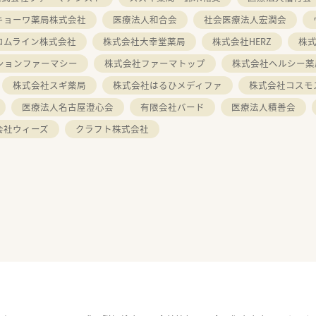
キョーワ薬局株式会社
医療法人和合会
社会医療法人宏潤会
ロムライン株式会社
株式会社大幸堂薬局
株式会社HERZ
株
ションファーマシー
株式会社ファーマトップ
株式会社ヘルシー薬
株式会社スギ薬局
株式会社はるひメディファ
株式会社コスモ
医療法人名古屋澄心会
有限会社バード
医療法人積善会
会社ウィーズ
クラフト株式会社