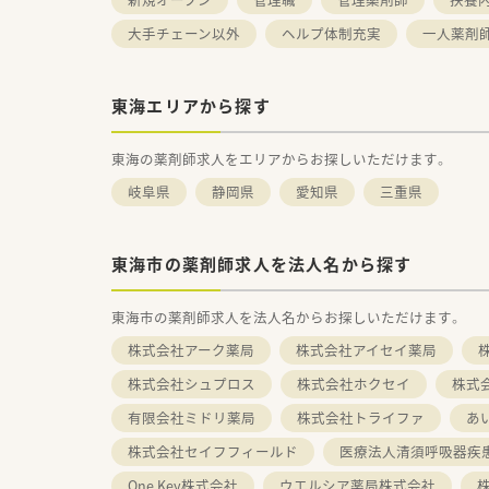
大手チェーン以外
ヘルプ体制充実
一人薬剤
東海エリアから探す
東海の薬剤師求人をエリアからお探しいただけます。
岐阜県
静岡県
愛知県
三重県
東海市の薬剤師求人を法人名から探す
東海市の薬剤師求人を法人名からお探しいただけます。
株式会社アーク薬局
株式会社アイセイ薬局
株式会社シュプロス
株式会社ホクセイ
株式
有限会社ミドリ薬局
株式会社トライファ
あ
株式会社セイフフィールド
医療法人清須呼吸器疾
One Key株式会社
ウエルシア薬局株式会社