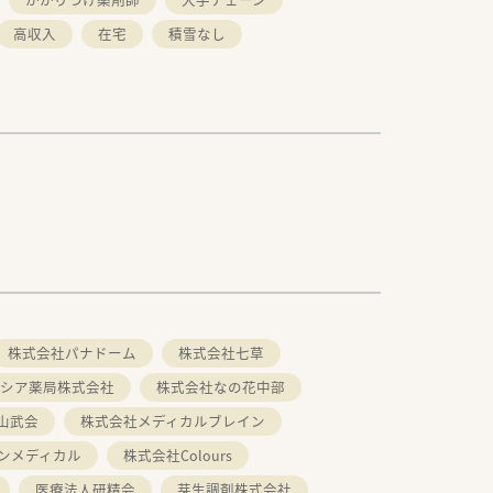
高収入
在宅
積雪なし
株式会社パナドーム
株式会社七草
シア薬局株式会社
株式会社なの花中部
山武会
株式会社メディカルブレイン
ンメディカル
株式会社Colours
医療法人研精会
芽生調剤株式会社