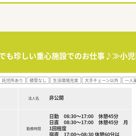
内でも珍しい重心施設でのお仕事♪≫小
託児所あり
積雪なし
生活環境充実
大手チェーン以外
一人
非公開
法人名
日勤 08:30～17:00 休憩45分
日直 08:30～17:00 休憩45分 月
1回程度
勤務時間
宿直 17:00～08:30 休憩60分以