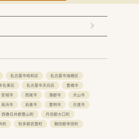
名古屋市昭和区
名古屋市瑞穂区
市名東区
名古屋市天白区
豊橋市
安城市
西尾市
蒲郡市
犬山市
高浜市
岩倉市
豊明市
日進市
西春日井郡豊山町
丹羽郡大口町
浜町
知多郡武豊町
額田郡幸田町