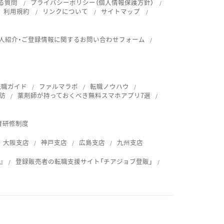
る質問
プライバシーポリシー（個人情報保護方針）
利用規約
リンクについて
サイトマップ
人紹介・ご登録情報に関するお問い合わせフォーム
転職ガイド
ファルマラボ
転職ノウハウ
訪
薬剤師が持っておくべき無料スマホアプリ7選
育研修制度
大阪支店
神戸支店
広島支店
九州支店
』
登録販売者の転職支援サイト「チアジョブ登販」