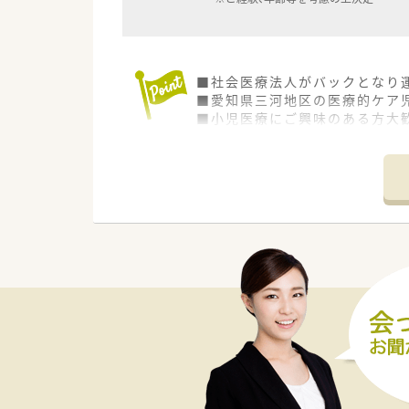
■社会医療法人がバックとなり
■愛知県三河地区の医療的ケア
■小児医療にご興味のある方大
■先進的な取り組みなどに携わ