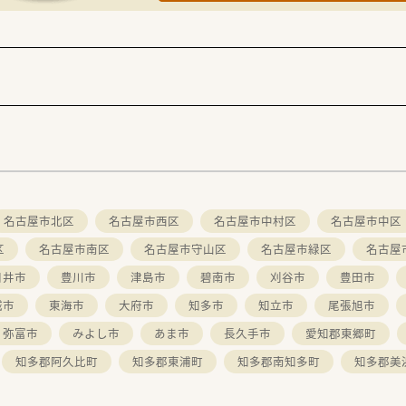
名古屋市北区
名古屋市西区
名古屋市中村区
名古屋市中区
区
名古屋市南区
名古屋市守山区
名古屋市緑区
名古屋
日井市
豊川市
津島市
碧南市
刈谷市
豊田市
城市
東海市
大府市
知多市
知立市
尾張旭市
弥富市
みよし市
あま市
長久手市
愛知郡東郷町
知多郡阿久比町
知多郡東浦町
知多郡南知多町
知多郡美