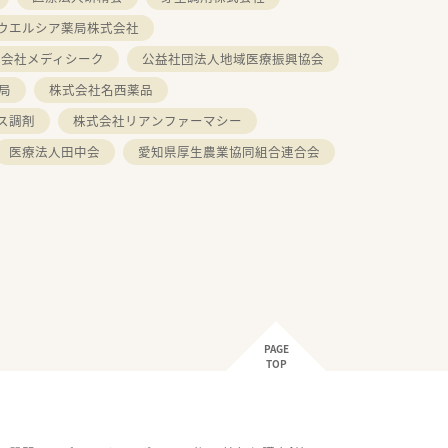
ウエルシア薬局株式会社
式会社メディシーク
公益社団法人地域医療振興協会
局
株式会社名西薬品
ス調剤
株式会社リアンファーマシー
医療法人田中会
愛知県厚生農業協同組合連合会
PAGE
TOP