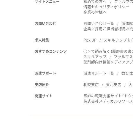
初めての方へ
ファルマ
サイトメニュー
情報セキュリティポリシー
企業の皆様へ
お問い合わせ一覧
派遣
お問い合わせ
企業／採用ご担当者様用お
Pick UP
スキルアップ志
求人特集
○×で読み解く！履歴書の書
おすすめコンテンツ
スキルアップ
ファルマス
薬剤師向け情報メディアアプリ
派遣サポート一覧
教育
派遣サポート
札幌支店
東北支店
大
支店紹介
医師の転職支援サイト「ドク
関連サイト
株式会社メディカルリソー