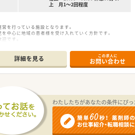
上 月1～2回程度
運営を行っている施設となります。
児を中心に地域の患者様を受け入れていく方針です。
歓迎です。
れる大きなチャンスのある法人です。
この求人に
詳細を見る
お問い合わせ
わたしたちがあなたの条件にぴっ