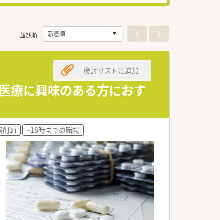
並び順
検討リストに追加
児医療に興味のある方におす
薬剤師
~18時までの職場