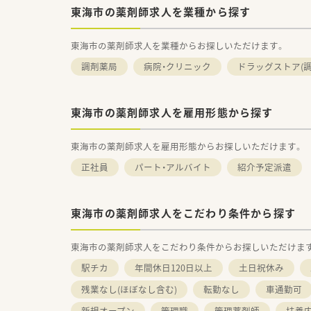
東海市の薬剤師求人を業種から探す
東海市の薬剤師求人を業種からお探しいただけます。
調剤薬局
病院・クリニック
ドラッグストア(調
東海市の薬剤師求人を雇用形態から探す
東海市の薬剤師求人を雇用形態からお探しいただけます。
正社員
パート・アルバイト
紹介予定派遣
東海市の薬剤師求人をこだわり条件から探す
東海市の薬剤師求人をこだわり条件からお探しいただけま
駅チカ
年間休日120日以上
土日祝休み
残業なし(ほぼなし含む)
転勤なし
車通勤可
新規オープン
管理職
管理薬剤師
扶養内