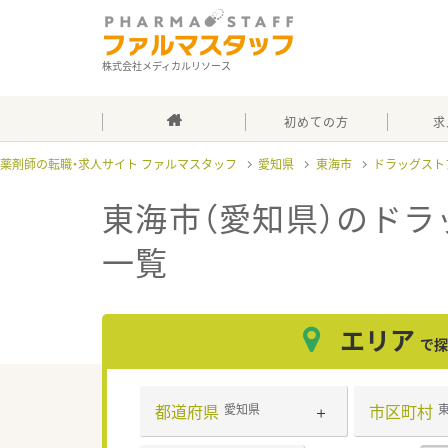
株式会社メディカルリソース
初めての方
求
薬剤師の転職・求人サイト ファルマスタッフ
愛知県
東海市
ドラッグスト
東海市（愛知県）のドラ
一覧
エリア
で探
都道府県
市区町村
愛知県