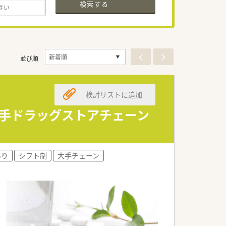
検索する
並び順
検討リストに追加
大手ドラッグストアチェーン
あり
シフト制
大手チェーン