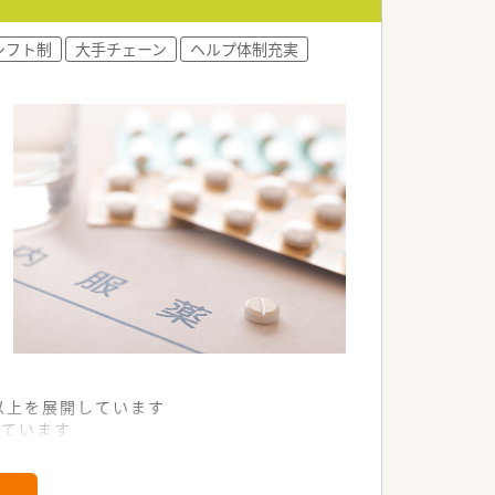
シフト制
大手チェーン
ヘルプ体制充実
舗以上を展開しています
れています
て様々な活躍ができるフィールドを用意