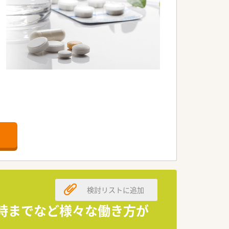
です。
検討リストに追加
9時までなど様々な働き方が