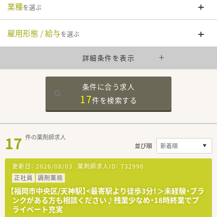
業種
を選ぶ
雇用形態 / 給与
を選ぶ
詳細条件を表示
条件に合う求人
17
件を
検索する
17
件の薬剤師求人
並び順
更新日：
2026/08/03
薬剤師求人ID：
732990
正社員
調剤薬局
【福岡市中央区/天神駅】<最寄駅より徒歩3分！＞未経験・ブラ
ンクがある方も相談ください♪残業少なめ・18時終業でプ
ライベート充実