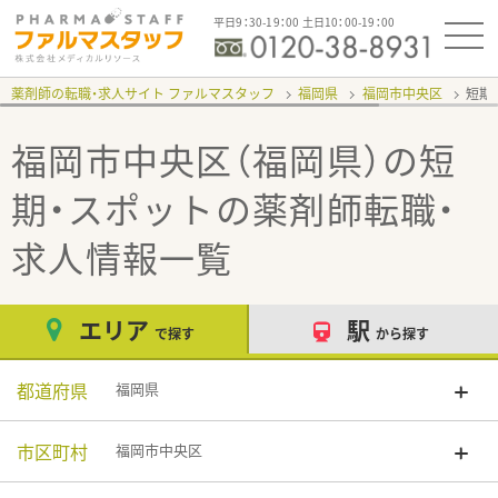
平日9：30-19：00 土日10：00-19：00
薬剤師の転職・求人サイト ファルマスタッフ
福岡県
福岡市中央区
短期
福岡市中央区（福岡県）の短
期・スポット
の薬剤師転職・
求人情報一覧
エリア
駅
で探す
から探す
都道府県
福岡県
市区町村
福岡市中央区