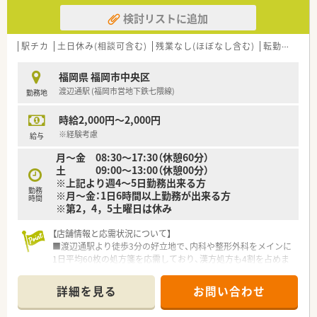
検討リストに追加
駅チカ
土日休み(相談可含む)
残業なし(ほぼなし含む)
転勤なし
福岡県 福岡市中央区
渡辺通駅 (福岡市営地下鉄七隈線)
勤務地
時給2,000円～2,000円
※経験考慮
給与
月～金 08:30～17:30（休憩60分）
土 09:00～13:00（休憩00分）
※上記より週4～5日勤務出来る方
勤務
※月～金：1日6時間以上勤務が出来る方
時間
※第2，4，5土曜日は休み
【店舗情報と応需状況について】
■渡辺通駅より徒歩3分の好立地で、内科や整形外科をメインに
1日平均60枚の処方箋を応需しており、漢方処方も4割を占めま
す。
■薬剤師は5名、事務は3名体制で運営されており、30代の温和な
詳細を見る
お問い合わせ
管理薬剤師を中心に20代から50代まで幅広く在籍しています。
■施設在宅業務の割合が4割と高く、現在は計94名の対応を行っ