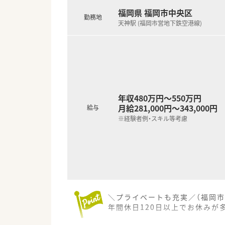
福岡県 福岡市中央区
勤務地
天神駅 (福岡市営地下鉄空港線)
年収480万円～550万円
月給281,000円～343,000円
給与
※経験者例・スキル等考慮
＼プライベートも充実／（福岡市
年間休日120日以上でお休みが