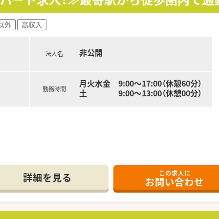
以外
高収入
非公開
法人名
月火水金 9:00～17:00（休憩60分）
勤務時間
土 9:00～13:00（休憩00分）
この求人に
詳細を見る
お問い合わせ