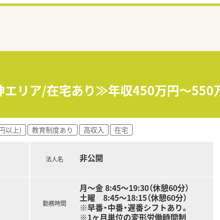
神エリア/在宅あり≫年収450万円～55
円以上)
教育制度あり
高収入
在宅
非公開
法人名
月～金 8:45～19:30（休憩60分）
土曜 8:45～18:15（休憩60分）
勤務時間
※早番・中番・遅番シフトあり。
※1ヶ月単位の変形労働時間制