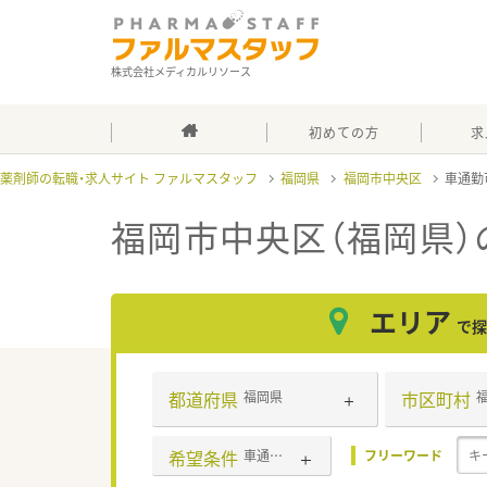
株式会社メディカルリソース
初めての方
求
薬剤師の転職・求人サイト ファルマスタッフ
福岡県
福岡市中央区
車通勤
福岡市中央区（福岡県）
エリア
で探
都道府県
市区町村
福岡県
希望条件
車通勤可
フリーワード