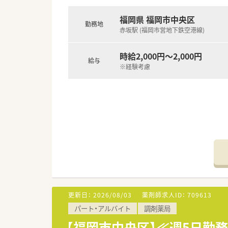
福岡県 福岡市中央区
勤務地
赤坂駅 (福岡市営地下鉄空港線)
時給2,000円～2,000円
給与
※経験考慮
更新日：
2026/08/03
薬剤師求人ID：
709613
パート・アルバイト
調剤薬局
【福岡市中央区】≪週5日勤