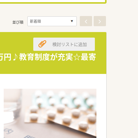
並び順
検討リストに追加
0万円♪教育制度が充実☆最寄