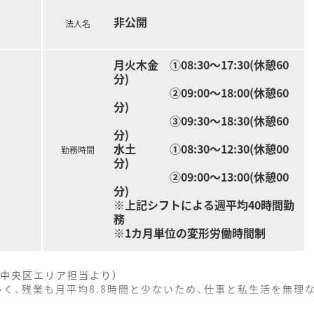
非公開
法人名
月火木金 ①08:30～17:30(休憩60
分)
②09:00～18:00(休憩60
分)
③09:30～18:30(休憩60
分)
水土 ①08:30～12:30(休憩00
勤務時間
分)
②09:00～13:00(休憩00
分)
※上記シフトによる週平均40時間勤
務
※1カ月単位の変形労働時間制
中央区エリア担当より）
多く、残業も月平均8.8時間と少ないため、仕事と私生活を無理